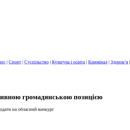
нес
|
Спорт
|
Суспільство
|
Культура і освіта
|
Кримінал
|
Здоров’я
ктивною громадянською позицією
одати на обласний конкурс