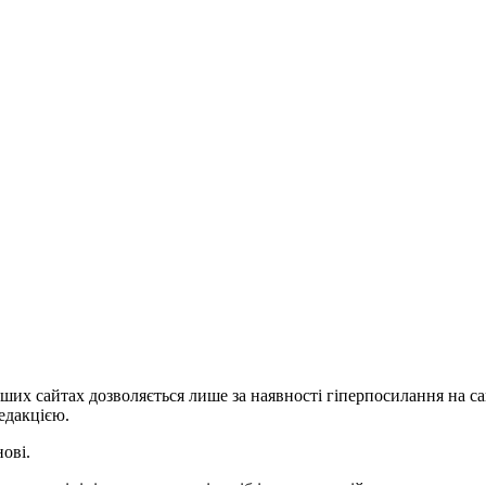
ших сайтах дозволяється лише за наявності гіперпосилання на с
едакцією.
нові.