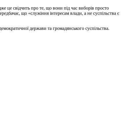
же це свідчить про те, що вони під час виборів просто
редбачає, що «служіння інтересам влади, а не суспільства є
демократичної держави та громадянського суспільства.