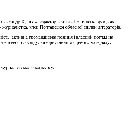
 Олександр Кулик – редактор газети «Полтавська думука»;
журналістка, член Полтавської обласної спілки літераторів.
ність, активна громадянська позиція і власний погляд на
ропейського досвіду; використання місцевого матеріалу;
журналістського конкурсу.