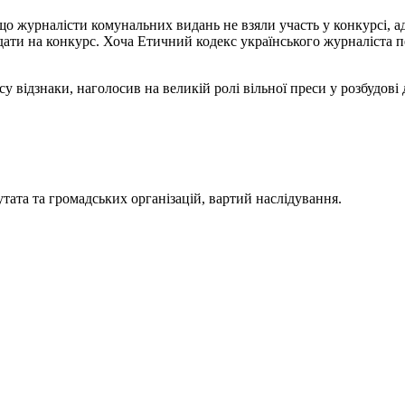
о журналісти комунальних видань не взяли участь у конкурсі, ад
одати на конкурс. Хоча Етичний кодекс українського журналіста пе
ідзнаки, наголосив на великій ролі вільної преси у розбудові 
тата та громадських організацій, вартий наслідування.