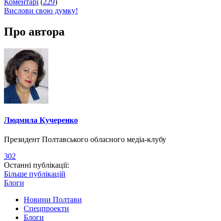
Коментарі
(
229
)
Вислови свою думку!
Про автора
Людмила Кучеренко
Президент Полтавського обласного медіа-клубу
302
Останні публікації:
Більше публікацій
Блоги
Новини Полтави
Спецпроекти
Блоги