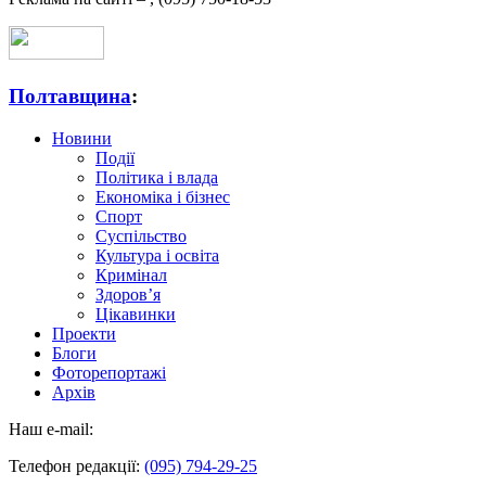
Полтавщина
:
Новини
Події
Політика і влада
Економіка і бізнес
Спорт
Суспільство
Культура і освіта
Кримінал
Здоров’я
Цікавинки
Проекти
Блоги
Фоторепортажі
Архів
Наш e-mail:
Телефон редакції:
(095) 794-29-25