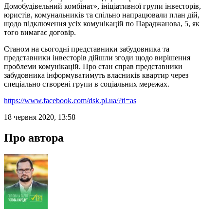
Домобудівельний комбінат», ініціативної групи інвесторів,
юристів, комунальників та спільно напрацювали план дій,
щодо підключення усіх комунікацій по Параджанова, 5, як
того вимагає договір.
Станом на сьогодні представники забудовника та
представники інвесторів дійшли згоди щодо вирішення
проблеми комунікацій. Про стан справ представники
забудовника інформуватимуть власників квартир через
спеціально створені групи в соціальних мережах.
https://www.facebook.com/dsk.pl.ua/?ti=as
18 червня 2020, 13:58
Про автора