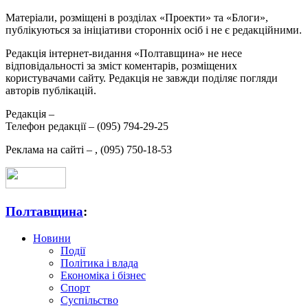
Матеріали, розміщені в розділах «Проекти» та «Блоги»,
публікуються за ініціативи сторонніх осіб і не є редакційними.
Редакція інтернет-видання «Полтавщина» не несе
відповідальності за зміст коментарів, розміщених
користувачами сайту. Редакція не завжди поділяє погляди
авторів публікацій.
Редакція –
Телефон редакції –
(095) 794-29-25
Реклама на сайті –
,
(095) 750-18-53
Полтавщина
:
Новини
Події
Політика і влада
Економіка і бізнес
Спорт
Суспільство