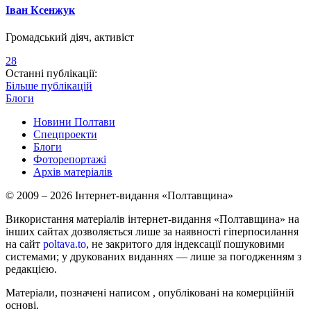
Іван Ксенжук
Громадський діяч, активіст
28
Останні публікації:
Більше публікацій
Блоги
Новини Полтави
Спецпроекти
Блоги
Фоторепортажі
Архів матеріалів
© 2009 – 2026 Інтернет-видання «Полтавщина»
Використання матеріалів інтернет-видання «Полтавщина» на
інших сайтах дозволяється лише за наявності гіперпосилання
на сайт
poltava.to
, не закритого для індексації пошуковими
системами; у друкованих виданнях — лише за погодженням з
редакцією.
Матеріали, позначені написом
, опубліковані на комерційній
основі.