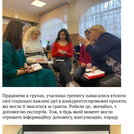
Працюючи в групах, учасники тренінгу намагалися втілити
свої соціально важливі ідеї в конкурентоспроможні проєкти,
які могли б змагатися за гранти. Робили це, звичайно, з
допомогою експертів. Тож, в будь який момент могли
отримати інформаційну допомогу, консультацію, пораду.