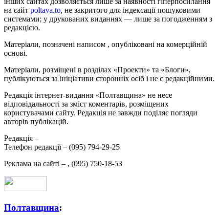
інших сайтах дозволяється лише за наявності гіперпосилання
на сайт
poltava.to
, не закритого для індексації пошуковими
системами; у друкованих виданнях — лише за погодженням з
редакцією.
Матеріали, позначені написом
, опубліковані на комерційній
основі.
Матеріали, розміщені в розділах «Проекти» та «Блоги»,
публікуються за ініціативи сторонніх осіб і не є редакційними.
Редакція інтернет-видання «Полтавщина» не несе
відповідальності за зміст коментарів, розміщених
користувачами сайту. Редакція не завжди поділяє погляди
авторів публікацій.
Редакція –
Телефон редакції –
(095) 794-29-25
Реклама на сайті –
,
(095) 750-18-53
Полтавщина
: