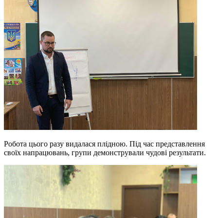
Робота цього разу видалася плідною. Під час представлення
своїх напрацювань, групи демонстрували чудові результати.