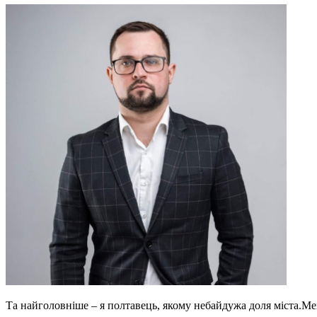
Та найголовніше – я полтавець, якому небайдужа доля міста.Мен