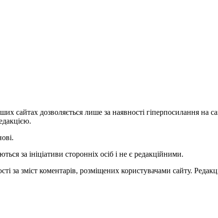
ших сайтах дозволяється лише за наявності гіперпосилання на с
едакцією.
нові.
ться за ініціативи сторонніх осіб і не є редакційними.
ті за зміст коментарів, розміщених користувачами сайту. Редакці