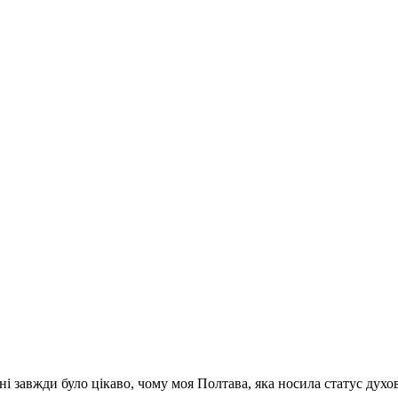
і завжди було цікаво, чому моя Полтава, яка носила статус духо