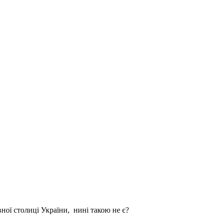
вної столиці України, нині такою не є?