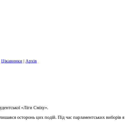
|
Цікавинки
|
Архів
удентської «Ліги Сміху».
 залишався осторонь цих подій. Під час парламентських виборів я