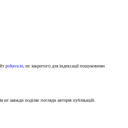
айт
poltava.to
, не закритого для індексації пошуковими
я не завжди поділяє погляди авторів публікацій.