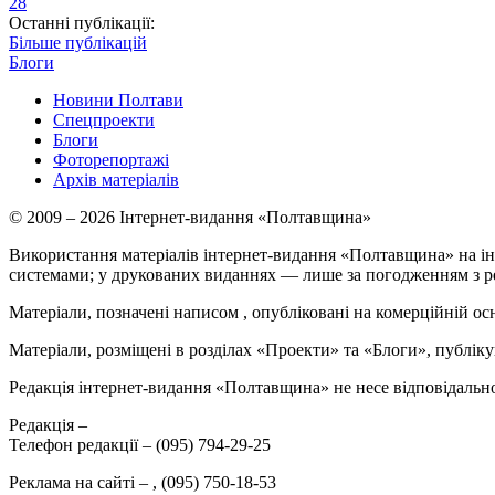
28
Останні публікації:
Більше публікацій
Блоги
Новини Полтави
Спецпроекти
Блоги
Фоторепортажі
Архів матеріалів
© 2009 – 2026 Інтернет-видання «Полтавщина»
Використання матеріалів інтернет-видання «Полтавщина» на ін
системами; у друкованих виданнях — лише за погодженням з р
Матеріали, позначені написом
, опубліковані на комерційній ос
Матеріали, розміщені в розділах «Проекти» та «Блоги», публікую
Редакція інтернет-видання «Полтавщина» не несе відповідальнос
Редакція –
Телефон редакції –
(095) 794-29-25
Реклама на сайті –
,
(095) 750-18-53