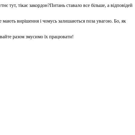
нє тут, тікає закордон?Питань ставало все більше, а відповідей
не мають вирішення і чомусь залишаються поза увагою. Бо, як
авайте разом змусимо їх працювати!