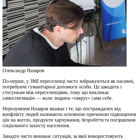
Олександр Назаров
По-перше, у ЗМІ переселенці часто зображуються як пасивні,
потребуючі гуманітарної допомоги особи. Це шкодить і
стосункам між переселенцями, тому що викликає
самостигмацію — коли людина «таврує» сама себе.
Нерозумним Назаров вважає і те, що постраждалих від
конфлікту людей називають основною причиною підвищення
цін на житло, продукти харчування, безробіття та погіршення
соціального захисту населення.
Занадто часто виникає ситуація, за якої використовують