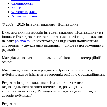
Спецпроекти
Блоги
Фоторепортажі
Архів матеріалів
© 2009 – 2026 Інтернет-видання «Полтавщина»
Використання матеріалів інтернет-видання «Полтавщина» на
інших сайтах дозволяється лише за наявності гіперпосилання
на сайт
poltava.to
, не закритого для індексації пошуковими
системами; у друкованих виданнях — лише за погодженням з
редакцією.
Матеріали, позначені написом
, опубліковані на комерційній
основі.
Матеріали, розміщені в розділах «Проекти» та «Блоги»,
публікуються за ініціативи сторонніх осіб і не є редакційними.
Редакція інтернет-видання «Полтавщина» не несе
відповідальності за зміст коментарів, розміщених
користувачами сайту. Редакція не завжди поділяє погляди
авторів публікацій.
Редакція –