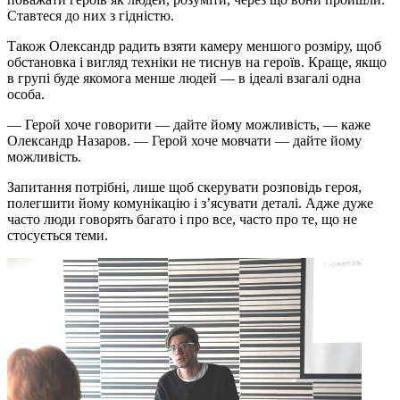
Ставтеся до них з гідністю.
Також Олександр радить взяти камеру меншого розміру, щоб
обстановка і вигляд техніки не тиснув на героїв. Краще, якщо
в групі буде якомога менше людей — в ідеалі взагалі одна
особа.
— Герой хоче говорити — дайте йому можливість, — каже
Олександр Назаров. — Герой хоче мовчати — дайте йому
можливість.
Запитання потрібні, лише щоб скерувати розповідь героя,
полегшити йому комунікацію і з’ясувати деталі. Адже дуже
часто люди говорять багато і про все, часто про те, що не
стосується теми.