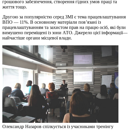
грошового забезпечення, створення гідних умов праці та
життя тощо.
Другою за популярністю серед ЗМІ є тема працевлаштування
ВПО — 11%. В основному матеріали пов’язані із
працевлаштуванням та захистом прав на працю осіб, які були
вимушено переміщені із зони АТО. Джерело цієї інформації—
найчастіше органи місцевої влади.
Олександр Назаров спілкується із учасниками тренінгу