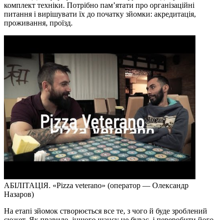
комплект техніки. Потрібно пам’ятати про організаційні
питання і вирішувати їх до початку зйомки: акредитація,
проживання, проїзд.
АБІЛІТАЦІЯ. «Pizza veterano» (оператор — Олександр
Назаров)
На етапі зйомок створюється все те, з чого й буде зроблений
сюжет. Як правило, іншого шансу не буває, і переробити його