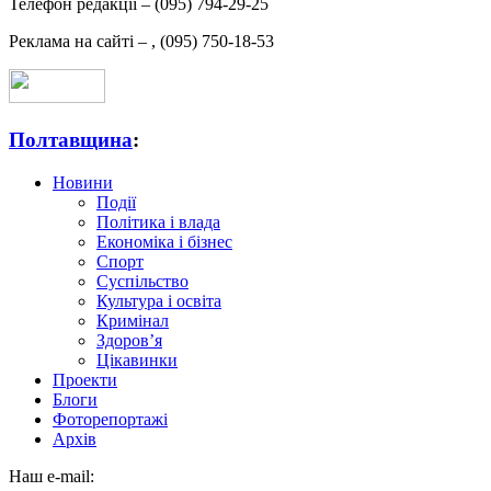
Телефон редакції –
(095) 794-29-25
Реклама на сайті –
,
(095) 750-18-53
Полтавщина
:
Новини
Події
Політика і влада
Економіка і бізнес
Спорт
Суспільство
Культура і освіта
Кримінал
Здоров’я
Цікавинки
Проекти
Блоги
Фоторепортажі
Архів
Наш e-mail: