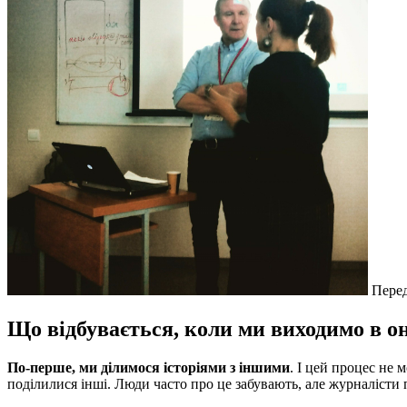
Перед
Що відбувається, коли ми виходимо в о
По-перше, ми ділимося історіями з іншими
. І цей процес не
поділилися інші. Люди часто про це забувають, але журналісти 