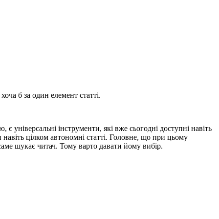
хоча б за один елемент статті.
ою, є універсальні інструменти, які вже сьогодні доступні навіть
 навіть цілком автономні статті. Головне, що при цьому
 саме шукає читач. Тому варто давати йому вибір.