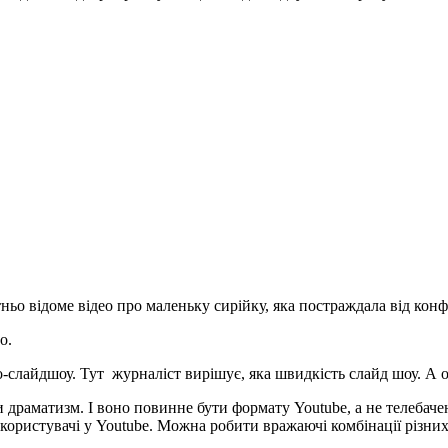
ньо відоме відео про маленьку сирійку, яка постраждала від конфл
о.
-слайдшоу. Тут журналіст вирішує, яка швидкість слайд шоу. А 
 драматизм. І воно повинне бути формату Youtube, а не телебаче
користувачі у Youtube. Можна робити вражаючі комбінації різних