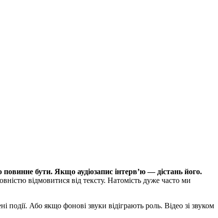
 повинне бути. Якщо аудіозапис інтерв’ю ― дістань його.
повністю відмовитися від тексту. Натомість дуже часто ми
 події. Або якщо фонові звуки відіграють роль. Відео зі звуком