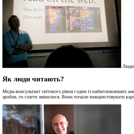
Люди 
Як люди читають?
Медіа-консультант світового рівня і один із найвпливовіших 
зробив, то газети змінилися. Вони почали використовувати кар