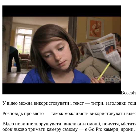
Всесвіт
У відео можна використовувати і текст ― титри, заголовки тощ
Розповідь про місто ― також можливість використовувати відео
Відео повинне зворушувати, викликати емоції, почуття, містити
обов’язково тримати камеру самому ― є Go Pro камери, дрони, 