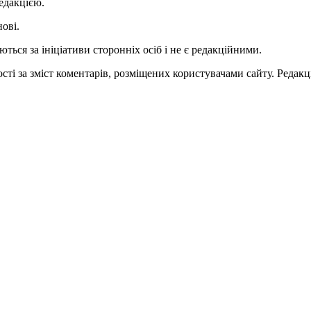
едакцією.
нові.
ться за ініціативи сторонніх осіб і не є редакційними.
ті за зміст коментарів, розміщених користувачами сайту. Редакці