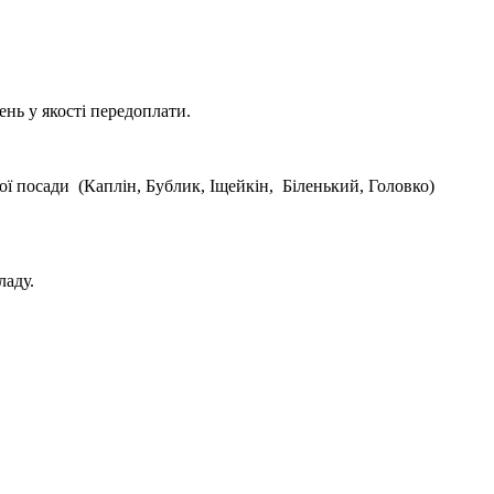
ень у якості передоплати.
ої посади (Каплін, Бублик, Іщейкін, Біленький, Головко)
ладу.