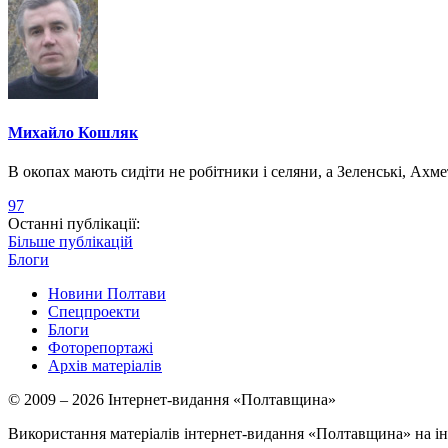
Михайло Кошляк
В окопах мають сидіти не робітники і селяни, а Зеленські, Ахм
97
Останні публікації:
Більше публікацій
Блоги
Новини Полтави
Спецпроекти
Блоги
Фоторепортажі
Архів матеріалів
© 2009 – 2026 Інтернет-видання «Полтавщина»
Використання матеріалів інтернет-видання «Полтавщина» на ін