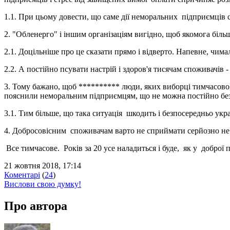
1.1. При цьому довести, що саме дії неморальних підприємців
2. "Обленерго" і іншим організаціям вигідно, щоб якомога біль
2.1. Доцільніше про це сказати прямо і відверто. Напевне, чим
2.2. А постійно псувати настрій і здоров'я тисячам споживачів 
3. Тому бажано, щоб ********** люди, яких виборці тимчасово,
пояснили неморальним підприємцям, що не можна постійно бе
3.1. Тим більше, що така ситуація шкодить і безпосередньо укра
4. Добросовісним споживачам варто не сприймати серйозно не т
Все тимчасове. Років за 20 усе наладиться і буде, як у доброї п
21 жовтня 2018, 17:14
Коментарі
(
24
)
Вислови свою думку!
Про автора