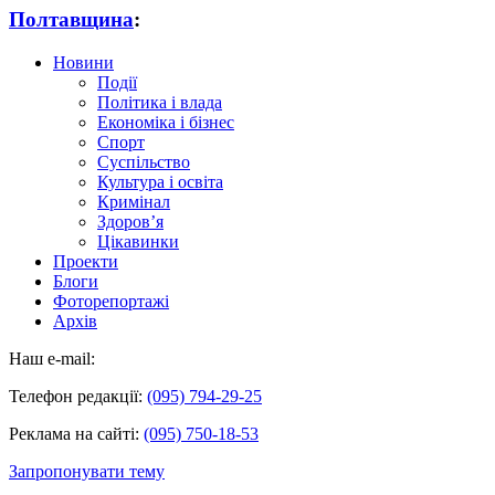
Полтавщина
:
Новини
Події
Політика і влада
Економіка і бізнес
Спорт
Суспільство
Культура і освіта
Кримінал
Здоров’я
Цікавинки
Проекти
Блоги
Фоторепортажі
Архів
Наш e-mail:
Телефон редакції:
(095) 794-29-25
Реклама на сайті:
(095) 750-18-53
Запропонувати тему