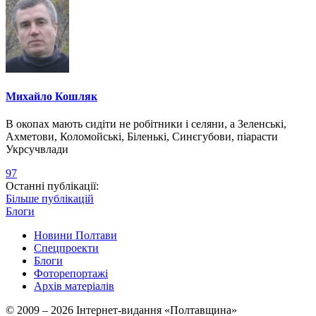
Михайло Кошляк
В окопах мають сидіти не робітники і селяни, а Зеленські,
Ахметови, Коломойські, Біленькі, Синєгубови, піарасти
Укрсучвлади
97
Останні публікації:
Більше публікацій
Блоги
Новини Полтави
Спецпроекти
Блоги
Фоторепортажі
Архів матеріалів
© 2009 – 2026 Інтернет-видання «Полтавщина»