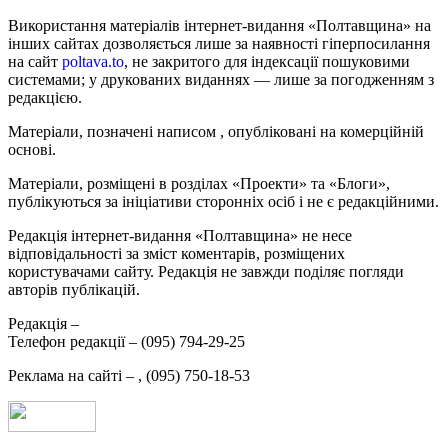
Використання матеріалів інтернет-видання «Полтавщина» на
інших сайтах дозволяється лише за наявності гіперпосилання
на сайт
poltava.to
, не закритого для індексації пошуковими
системами; у друкованих виданнях — лише за погодженням з
редакцією.
Матеріали, позначені написом
, опубліковані на комерційній
основі.
Матеріали, розміщені в розділах «Проекти» та «Блоги»,
публікуються за ініціативи сторонніх осіб і не є редакційними.
Редакція інтернет-видання «Полтавщина» не несе
відповідальності за зміст коментарів, розміщених
користувачами сайту. Редакція не завжди поділяє погляди
авторів публікацій.
Редакція –
Телефон редакції –
(095) 794-29-25
Реклама на сайті –
,
(095) 750-18-53