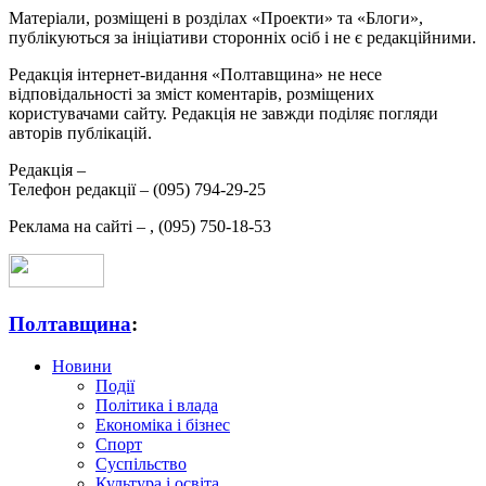
Матеріали, розміщені в розділах «Проекти» та «Блоги»,
публікуються за ініціативи сторонніх осіб і не є редакційними.
Редакція інтернет-видання «Полтавщина» не несе
відповідальності за зміст коментарів, розміщених
користувачами сайту. Редакція не завжди поділяє погляди
авторів публікацій.
Редакція –
Телефон редакції –
(095) 794-29-25
Реклама на сайті –
,
(095) 750-18-53
Полтавщина
:
Новини
Події
Політика і влада
Економіка і бізнес
Спорт
Суспільство
Культура і освіта