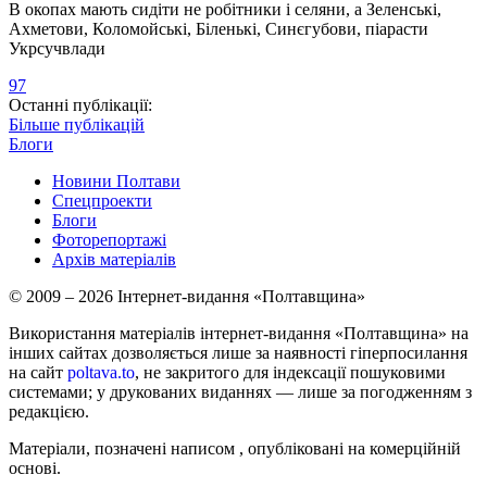
В окопах мають сидіти не робітники і селяни, а Зеленські,
Ахметови, Коломойські, Біленькі, Синєгубови, піарасти
Укрсучвлади
97
Останні публікації:
Більше публікацій
Блоги
Новини Полтави
Спецпроекти
Блоги
Фоторепортажі
Архів матеріалів
© 2009 – 2026 Інтернет-видання «Полтавщина»
Використання матеріалів інтернет-видання «Полтавщина» на
інших сайтах дозволяється лише за наявності гіперпосилання
на сайт
poltava.to
, не закритого для індексації пошуковими
системами; у друкованих виданнях — лише за погодженням з
редакцією.
Матеріали, позначені написом
, опубліковані на комерційній
основі.