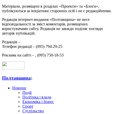
Матеріали, розміщені в розділах «Проекти» та «Блоги»,
публікуються за ініціативи сторонніх осіб і не є редакційними.
Редакція інтернет-видання «Полтавщина» не несе
відповідальності за зміст коментарів, розміщених
користувачами сайту. Редакція не завжди поділяє погляди
авторів публікацій.
Редакція –
Телефон редакції –
(095) 794-29-25
Реклама на сайті –
,
(095) 750-18-53
Полтавщина
:
Новини
Події
Політика і влада
Економіка і бізнес
Спорт
Суспільство