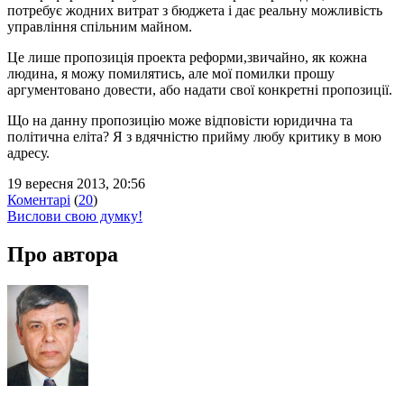
потребує жодних витрат з бюджета і дає реальну можливість
управління спільним майном.
Це лише пропозиція проекта реформи,звичайно, як кожна
людина, я можу помилятись, але мої помилки прошу
аргументовано довести, або надати свої конкретні пропозиції.
Що на данну пропозицію може відповісти юридична та
політична еліта? Я з вдячністю прийму любу критику в мою
адресу.
19 вересня 2013, 20:56
Коментарі
(
20
)
Вислови свою думку!
Про автора