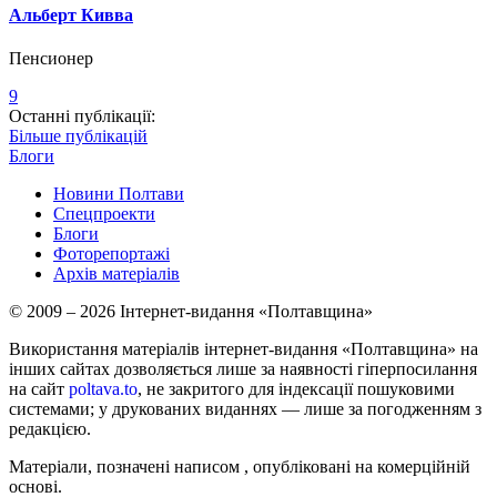
Альберт Кивва
Пенсионер
9
Останні публікації:
Більше публікацій
Блоги
Новини Полтави
Спецпроекти
Блоги
Фоторепортажі
Архів матеріалів
© 2009 – 2026 Інтернет-видання «Полтавщина»
Використання матеріалів інтернет-видання «Полтавщина» на
інших сайтах дозволяється лише за наявності гіперпосилання
на сайт
poltava.to
, не закритого для індексації пошуковими
системами; у друкованих виданнях — лише за погодженням з
редакцією.
Матеріали, позначені написом
, опубліковані на комерційній
основі.