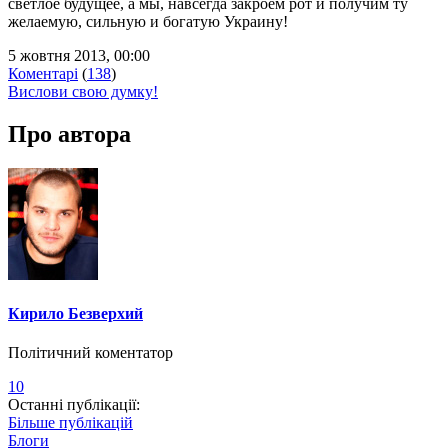
светлое будущее, а мы, навсегда закроем рот и получим ту
желаемую, сильную и богатую Украину!
5 жовтня 2013, 00:00
Коментарі
(
138
)
Вислови свою думку!
Про автора
Кирило Безверхий
Політичний коментатор
10
Останні публікації:
Більше публікацій
Блоги