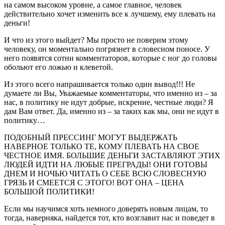
на самом высоком уровне, а самое главное, человек
действительно хочет изменить все к лучшему, ему плевать на
деньги!
И что из этого выйдет? Мы просто не поверим этому
человеку, он моментально погрязнет в словесном поносе. У
него появятся сотни комментаторов, которые с ног до головы
обольют его ложью и клеветой.
Из этого всего напрашивается только один вывод!!! Не
думаете ли Вы, Уважаемые комментаторы, что именно из – за
нас, в политику не идут добрые, искрение, честные люди? Я
дам Вам ответ. Да, именно из – за таких как мы, они не идут в
политику…
ПОДОБНЫЙ ПРЕССИНГ МОГУТ ВЫДЕРЖАТЬ
НАВЕРНОЕ ТОЛЬКО ТЕ, КОМУ ПЛЕВАТЬ НА СВОЕ
ЧЕСТНОЕ ИМЯ. БОЛЬШИЕ ДЕНЬГИ ЗАСТАВЛЯЮТ ЭТИХ
ЛЮДЕЙ ИДТИ НА ЛЮБЫЕ ПРЕГРАДЫ! ОНИ ГОТОВЫ
ДНЕМ И НОЧЬЮ ЧИТАТЬ О СЕБЕ ВСЮ СЛОВЕСНУЮ
ГРЯЗЬ И СМЕЕТСЯ С ЭТОГО! ВОТ ОНА – ЦЕНА
БОЛЬШОЙ ПОЛИТИКИ!
Если мы научимся хоть немного доверять новым лицам, то
тогда, наверняка, найдется тот, кто возглавит нас и поведет в