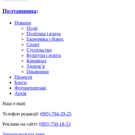
Полтавщина
:
Новини
Події
Політика і влада
Економіка і бізнес
Спорт
Суспільство
Культура і освіта
Кримінал
Здоров’я
Цікавинки
Проекти
Блоги
Фоторепортажі
Архів
Наш e-mail:
Телефон редакції:
(095) 794-29-25
Реклама на сайті:
(095) 750-18-53
Запропонувати тему