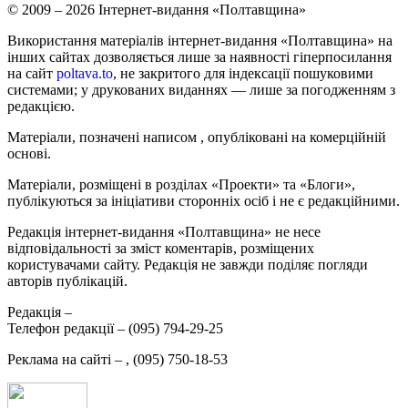
© 2009 – 2026 Інтернет-видання «Полтавщина»
Використання матеріалів інтернет-видання «Полтавщина» на
інших сайтах дозволяється лише за наявності гіперпосилання
на сайт
poltava.to
, не закритого для індексації пошуковими
системами; у друкованих виданнях — лише за погодженням з
редакцією.
Матеріали, позначені написом
, опубліковані на комерційній
основі.
Матеріали, розміщені в розділах «Проекти» та «Блоги»,
публікуються за ініціативи сторонніх осіб і не є редакційними.
Редакція інтернет-видання «Полтавщина» не несе
відповідальності за зміст коментарів, розміщених
користувачами сайту. Редакція не завжди поділяє погляди
авторів публікацій.
Редакція –
Телефон редакції –
(095) 794-29-25
Реклама на сайті –
,
(095) 750-18-53