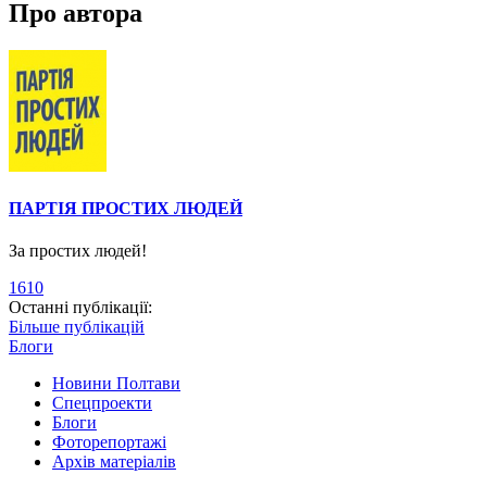
Про автора
ПАРТІЯ ПРОСТИХ ЛЮДЕЙ
За простих людей!
1610
Останні публікації:
Більше публікацій
Блоги
Новини Полтави
Спецпроекти
Блоги
Фоторепортажі
Архів матеріалів