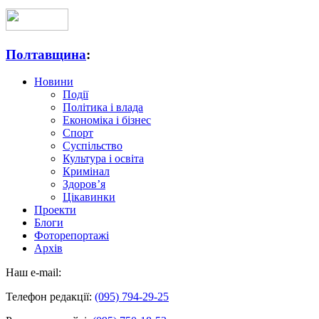
Полтавщина
:
Новини
Події
Політика і влада
Економіка і бізнес
Спорт
Суспільство
Культура і освіта
Кримінал
Здоров’я
Цікавинки
Проекти
Блоги
Фоторепортажі
Архів
Наш e-mail:
Телефон редакції:
(095) 794-29-25