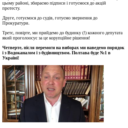
цьому районі, збираємо підписи і готуємося до акцій
протесту.
Друге, готуємося до судів, готуємо звернення до
Прокуратури.
Третє, повірте, ми прийдемо до будинку (!) кожного депутата
який проголоосує за це корупційне рішення!
Четверте, після перемоги на виборах ми наведемо порядок
і з Водоканалом і з будівництвом. Полтава буде №1 в
Україні!