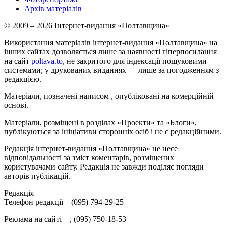
Архів матеріалів
© 2009 – 2026 Інтернет-видання «Полтавщина»
Використання матеріалів інтернет-видання «Полтавщина» на
інших сайтах дозволяється лише за наявності гіперпосилання
на сайт
poltava.to
, не закритого для індексації пошуковими
системами; у друкованих виданнях — лише за погодженням з
редакцією.
Матеріали, позначені написом
, опубліковані на комерційній
основі.
Матеріали, розміщені в розділах «Проекти» та «Блоги»,
публікуються за ініціативи сторонніх осіб і не є редакційними.
Редакція інтернет-видання «Полтавщина» не несе
відповідальності за зміст коментарів, розміщених
користувачами сайту. Редакція не завжди поділяє погляди
авторів публікацій.
Редакція –
Телефон редакції –
(095) 794-29-25
Реклама на сайті –
,
(095) 750-18-53