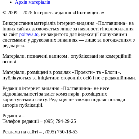
Архів матеріалів
© 2009 – 2026 Інтернет-видання «Полтавщина»
Використання матеріалів інтернет-видання «Полтавщина» на
інших сайтах дозволяється лише за наявності гіперпосилання
на сайт
poltava.to
, не закритого для індексації пошуковими
системами; у друкованих виданнях — лише за погодженням з
редакцією.
Матеріали, позначені написом
, опубліковані на комерційній
основі.
Матеріали, розміщені в розділах «Проекти» та «Блоги»,
публікуються за ініціативи сторонніх осіб і не є редакційними.
Редакція інтернет-видання «Полтавщина» не несе
відповідальності за зміст коментарів, розміщених
користувачами сайту. Редакція не завжди поділяє погляди
авторів публікацій.
Редакція –
Телефон редакції –
(095) 794-29-25
Реклама на сайті –
,
(095) 750-18-53