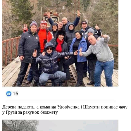
Дерева падають, а команда Удовіченка і Шамоти попиває чачу
у Грузії за рахунок бюджету