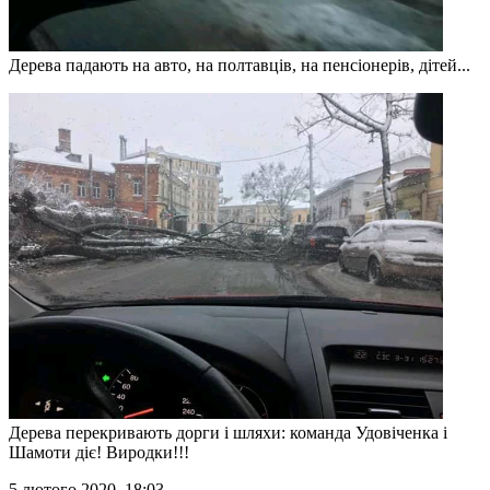
Дерева падають на авто, на полтавців, на пенсіонерів, дітей...
Дерева перекривають дорги і шляхи: команда Удовіченка і
Шамоти діє! Виродки!!!
5 лютого 2020, 18:03