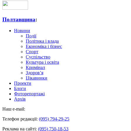
Полтавщина
:
Новини
Події
Політика і влада
Економіка і бізнес
Спорт
Суспільство
Культура і освіта
Кримінал
Здоров’я
Цікавинки
Проекти
Блоги
Фоторепортажі
Архів
Наш e-mail:
Телефон редакції:
(095) 794-29-25
Реклама на сайті:
(095) 750-18-53