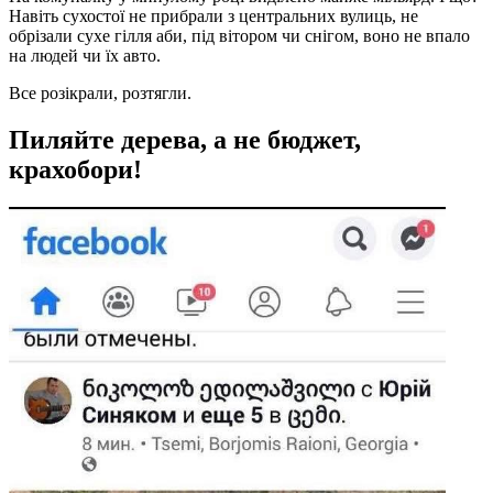
Навіть сухостої не прибрали з центральних вулиць, не
обрізали сухе гілля аби, під вітором чи снігом, воно не впало
на людей чи їх авто.
Все розікрали, розтягли.
Пиляйте дерева, а не бюджет,
крахобори!