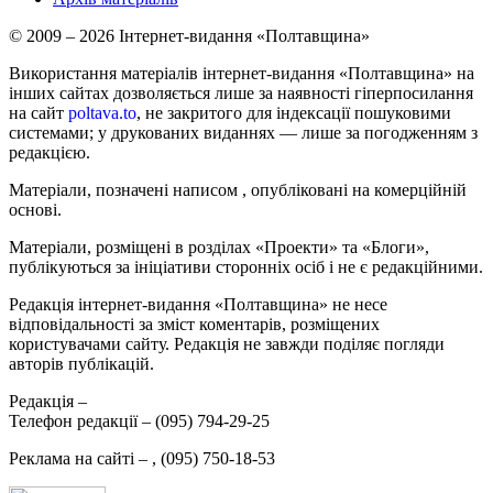
© 2009 – 2026 Інтернет-видання «Полтавщина»
Використання матеріалів інтернет-видання «Полтавщина» на
інших сайтах дозволяється лише за наявності гіперпосилання
на сайт
poltava.to
, не закритого для індексації пошуковими
системами; у друкованих виданнях — лише за погодженням з
редакцією.
Матеріали, позначені написом
, опубліковані на комерційній
основі.
Матеріали, розміщені в розділах «Проекти» та «Блоги»,
публікуються за ініціативи сторонніх осіб і не є редакційними.
Редакція інтернет-видання «Полтавщина» не несе
відповідальності за зміст коментарів, розміщених
користувачами сайту. Редакція не завжди поділяє погляди
авторів публікацій.
Редакція –
Телефон редакції –
(095) 794-29-25
Реклама на сайті –
,
(095) 750-18-53