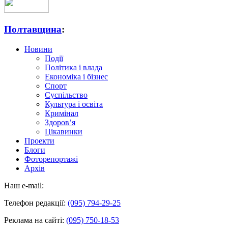
Полтавщина
:
Новини
Події
Політика і влада
Економіка і бізнес
Спорт
Суспільство
Культура і освіта
Кримінал
Здоров’я
Цікавинки
Проекти
Блоги
Фоторепортажі
Архів
Наш e-mail:
Телефон редакції:
(095) 794-29-25
Реклама на сайті:
(095) 750-18-53