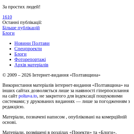
За простих людей!
1610
Останні публікації:
Більше публікацій
Блоги
Новини Полтави
Спецпроекти
Блоги
Фоторепортажі
Архів матеріалів
© 2009 – 2026 Інтернет-видання «Полтавщина»
Використання матеріалів інтернет-видання «Полтавщина» на
інших сайтах дозволяється лише за наявності гіперпосилання
на сайт
poltava.to
, не закритого для індексації пошуковими
системами; у друкованих виданнях — лише за погодженням з
редакцією.
Матеріали, позначені написом
, опубліковані на комерційній
основі.
Матеріали, розміщені в розділах «Проекти» та «Блоги»,