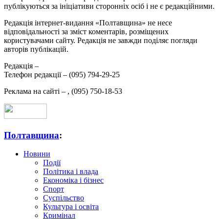
публікуються за ініціативи сторонніх осіб і не є редакційними.
Редакція інтернет-видання «Полтавщина» не несе
відповідальності за зміст коментарів, розміщених
користувачами сайту. Редакція не завжди поділяє погляди
авторів публікацій.
Редакція –
Телефон редакції –
(095) 794-29-25
Реклама на сайті –
,
(095) 750-18-53
Полтавщина
:
Новини
Події
Політика і влада
Економіка і бізнес
Спорт
Суспільство
Культура і освіта
Кримінал