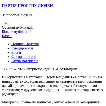
ПАРТІЯ ПРОСТИХ ЛЮДЕЙ
За простих людей!
1610
Останні публікації:
Більше публікацій
Блоги
Новини Полтави
Спецпроекти
Блоги
Фоторепортажі
Архів матеріалів
© 2009 – 2026 Інтернет-видання «Полтавщина»
Використання матеріалів інтернет-видання «Полтавщина» на
інших сайтах дозволяється лише за наявності гіперпосилання
на сайт
poltava.to
, не закритого для індексації пошуковими
системами; у друкованих виданнях — лише за погодженням з
редакцією.
Матеріали, позначені написом
, опубліковані на комерційній