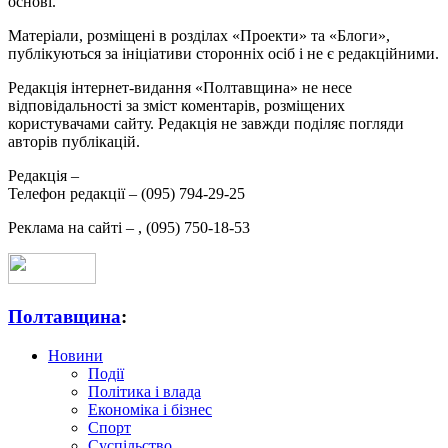
основі.
Матеріали, розміщені в розділах «Проекти» та «Блоги»,
публікуються за ініціативи сторонніх осіб і не є редакційними.
Редакція інтернет-видання «Полтавщина» не несе
відповідальності за зміст коментарів, розміщених
користувачами сайту. Редакція не завжди поділяє погляди
авторів публікацій.
Редакція –
Телефон редакції –
(095) 794-29-25
Реклама на сайті –
,
(095) 750-18-53
Полтавщина
:
Новини
Події
Політика і влада
Економіка і бізнес
Спорт
Суспільство