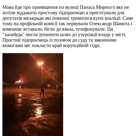
Мова йде про приміщення по вулиці Панаса Мирного яке не
хотіли віддавати простому підприємцю а приготували для
депутатів міськради які повинні триматися купи коаліції. Саме
тому на профільній комісії так нервували Олександр Шамота і
компанія: вставали, бігли до вікна, телефонували. Ця
"халабуда" могла зупинити шлях до узурпації влади у місті.
Простий підприємець із позовом до суду та законними
вимогами міг покласти край корупційній гідрі.