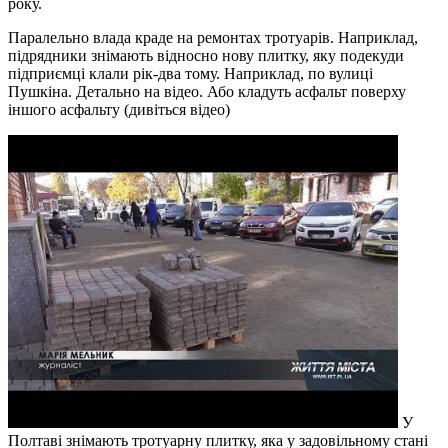
року.
Паралельно влада краде на ремонтах тротуарів. Наприклад,
підрядники знімають відносно нову плитку, яку подекуди
підприємці клали рік-два тому. Наприклад, по вулиці
Пушкіна. Детально на відео. Або кладуть асфальт поверху
іншого асфальту (дивіться відео)
У
Полтаві знімають тротуарну плитку, яка у задовільному стані