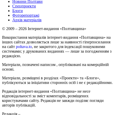
Новини Полтави
Спецпроекти
Блоги
Фоторепортажі
Архів матеріалів
© 2009 – 2026 Інтернет-видання «Полтавщина»
Використання матеріалів інтернет-видання «Полтавщина» на
інших сайтах дозволяється лише за наявності гіперпосилання
на сайт
poltava.to
, не закритого для індексації пошуковими
системами; у друкованих виданнях — лише за погодженням з
редакцією.
Матеріали, позначені написом
, опубліковані на комерційній
основі.
Матеріали, розміщені в розділах «Проекти» та «Блоги»,
публікуються за ініціативи сторонніх осіб і не є редакційними.
Редакція інтернет-видання «Полтавщина» не несе
відповідальності за зміст коментарів, розміщених
користувачами сайту. Редакція не завжди поділяє погляди
авторів публікацій.
Редакція –