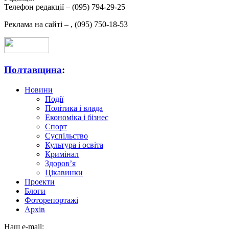
Телефон редакції –
(095) 794-29-25
Реклама на сайті –
,
(095) 750-18-53
Полтавщина
:
Новини
Події
Політика і влада
Економіка і бізнес
Спорт
Суспільство
Культура і освіта
Кримінал
Здоров’я
Цікавинки
Проекти
Блоги
Фоторепортажі
Архів
Наш e-mail: