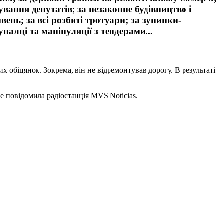
ування депутатів; за незаконне будівництво і
ень; за всі розбиті тротуари; за зупинки-
уналці та маніпуляції з тендерами...
х обіцянок. Зокрема, він не відремонтував дорогу. В результаті
е повідомила радіостанція MVS Noticias.