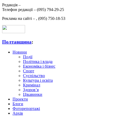
Редакція –
Телефон редакції –
(095) 794-29-25
Реклама на сайті –
,
(095) 750-18-53
Полтавщина
:
Новини
Події
Політика і влада
Економіка і бізнес
Спорт
Суспільство
Культура і освіта
Кримінал
Здоров’я
Цікавинки
Проекти
Блоги
Фоторепортажі
Архів