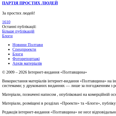
ПАРТІЯ ПРОСТИХ ЛЮДЕЙ
За простих людей!
1610
Останні публікації:
Більше публікацій
Блоги
Новини Полтави
Спецпроекти
Блоги
Фоторепортажі
Архів матеріалів
© 2009 – 2026 Інтернет-видання «Полтавщина»
Використання матеріалів інтернет-видання «Полтавщина» на ін
системами; у друкованих виданнях — лише за погодженням з р
Матеріали, позначені написом
, опубліковані на комерційній ос
Матеріали, розміщені в розділах «Проекти» та «Блоги», публікую
Редакція інтернет-видання «Полтавщина» не несе відповідальнос