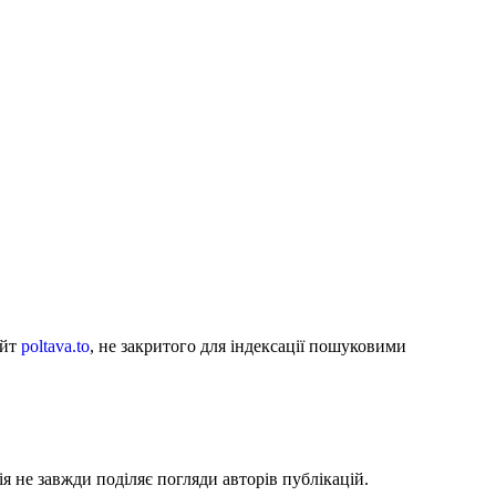
айт
poltava.to
, не закритого для індексації пошуковими
я не завжди поділяє погляди авторів публікацій.