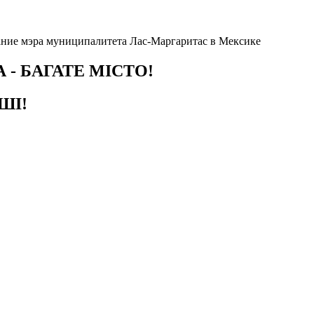
ние мэра муниципалитета Лас-Маргаритас в Мексике
 - БАГАТЕ МІСТО!
ШІ!