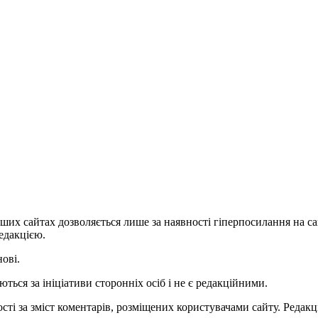
ших сайтах дозволяється лише за наявності гіперпосилання на с
едакцією.
нові.
ться за ініціативи сторонніх осіб і не є редакційними.
ті за зміст коментарів, розміщених користувачами сайту. Редакці