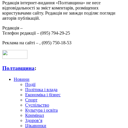
Редакція інтернет-видання «Полтавщина» не несе
відповідальності за зміст коментарів, розміщених
користувачами сайту. Редакція не завжди поділяє погляди
авторів публікацій.
Редакція –
Телефон редакції –
(095) 794-29-25
Реклама на сайті –
,
(095) 750-18-53
Полтавщина
:
Новини
Події
Політика і влада
Економіка і бізнес
Спорт
Суспільство
Культура і освіта
Кримінал
Здоров’я
Цікавинки