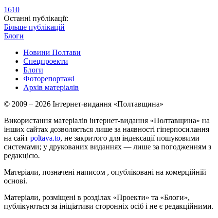
1610
Останні публікації:
Більше публікацій
Блоги
Новини Полтави
Спецпроекти
Блоги
Фоторепортажі
Архів матеріалів
© 2009 – 2026 Інтернет-видання «Полтавщина»
Використання матеріалів інтернет-видання «Полтавщина» на
інших сайтах дозволяється лише за наявності гіперпосилання
на сайт
poltava.to
, не закритого для індексації пошуковими
системами; у друкованих виданнях — лише за погодженням з
редакцією.
Матеріали, позначені написом
, опубліковані на комерційній
основі.
Матеріали, розміщені в розділах «Проекти» та «Блоги»,
публікуються за ініціативи сторонніх осіб і не є редакційними.