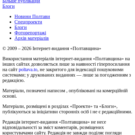
Більше публікацій
Блоги
Новини Полтави
Спецпроекти
Блоги
Фоторепортажі
Архів матеріалів
© 2009 – 2026 Інтернет-видання «Полтавщина»
Використання матеріалів інтернет-видання «Полтавщина» на
інших сайтах дозволяється лише за наявності гіперпосилання
на сайт
poltava.to
, не закритого для індексації пошуковими
системами; у друкованих виданнях — лише за погодженням з
редакцією.
Матеріали, позначені написом
, опубліковані на комерційній
основі.
Матеріали, розміщені в розділах «Проекти» та «Блоги»,
публікуються за ініціативи сторонніх осіб і не є редакційними.
Редакція інтернет-видання «Полтавщина» не несе
відповідальності за зміст коментарів, розміщених
користувачами сайту. Редакція не завжди поділяє погляди