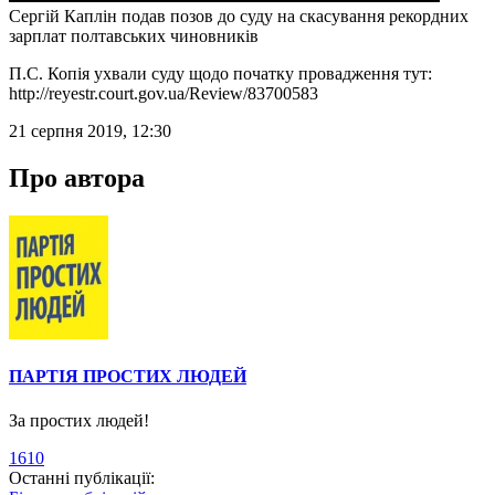
Сергій Каплін подав позов до суду на скасування рекордних
зарплат полтавських чиновників
П.С. Копія ухвали суду щодо початку провадження тут:
http://reyestr.court.gov.ua/Review/83700583
21 серпня 2019, 12:30
Про автора
ПАРТІЯ ПРОСТИХ ЛЮДЕЙ
За простих людей!
1610
Останні публікації: