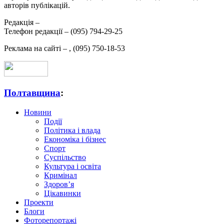
авторів публікацій.
Редакція –
Телефон редакції –
(095) 794-29-25
Реклама на сайті –
,
(095) 750-18-53
Полтавщина
:
Новини
Події
Політика і влада
Економіка і бізнес
Спорт
Суспільство
Культура і освіта
Кримінал
Здоров’я
Цікавинки
Проекти
Блоги
Фоторепортажі