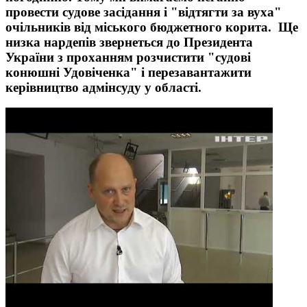
провести судове засідання і "відтягти за вуха"
очільників від міського бюджетного корита. Ще
низка нардепів звернеться до Президента
України з проханням розчистити "судові
конюшні Удовіченка" і перезавантажити
керівництво адмінсуду у області.