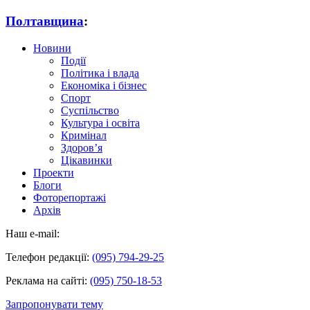
Полтавщина
:
Новини
Події
Політика і влада
Економіка і бізнес
Спорт
Суспільство
Культура і освіта
Кримінал
Здоров’я
Цікавинки
Проекти
Блоги
Фоторепортажі
Архів
Наш e-mail:
Телефон редакції:
(095) 794-29-25
Реклама на сайті:
(095) 750-18-53
Запропонувати тему