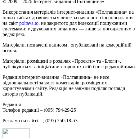
© 2009 – 2026 Інтернет-видання «Полтавщина»
Використання матеріалів інтернет-видання «Полтавщина» на
інших сайтах дозволяється лише за наявності гіперпосилання
на сайт
poltava.to
, не закритого для індексації пошуковими
системами; у друкованих виданнях — лише за погодженням з
редакцією.
Матеріали, позначені написом
, опубліковані на комерційній
основі.
Матеріали, розміщені в розділах «Проекти» та «Блоги»,
публікуються за ініціативи сторонніх осіб і не є редакційними.
Редакція інтернет-видання «Полтавщина» не несе
відповідальності за зміст коментарів, розміщених
користувачами сайту. Редакція не завжди поділяє погляди
авторів публікацій.
Редакція –
Телефон редакції –
(095) 794-29-25
Реклама на сайті –
,
(095) 750-18-53