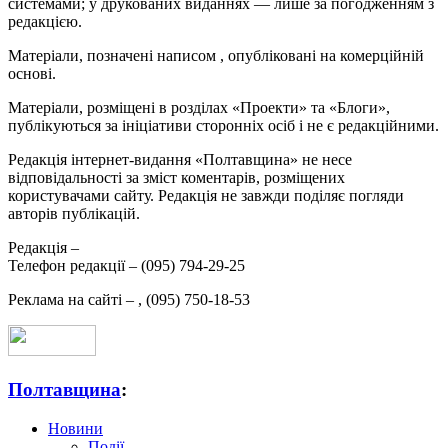
системами; у друкованих виданнях — лише за погодженням з
редакцією.
Матеріали, позначені написом
, опубліковані на комерційній
основі.
Матеріали, розміщені в розділах «Проекти» та «Блоги»,
публікуються за ініціативи сторонніх осіб і не є редакційними.
Редакція інтернет-видання «Полтавщина» не несе
відповідальності за зміст коментарів, розміщених
користувачами сайту. Редакція не завжди поділяє погляди
авторів публікацій.
Редакція –
Телефон редакції –
(095) 794-29-25
Реклама на сайті –
,
(095) 750-18-53
Полтавщина
:
Новини
Події