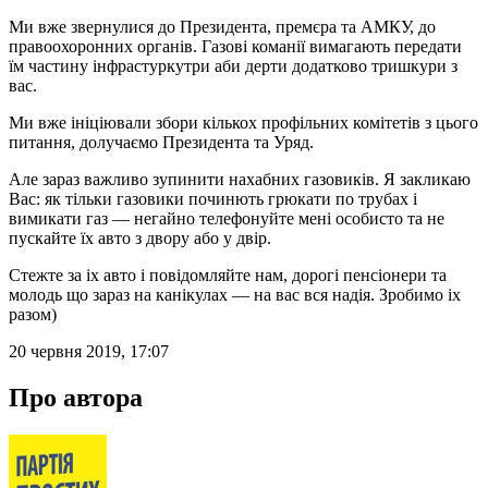
Ми вже звернулися до Президента, премєра та АМКУ, до
правоохоронних органів. Газові команії вимагають передати
їм частину інфрастуркутри аби дерти додатково тришкури з
вас.
Ми вже ініціювали збори кількох профільних комітетів з цього
питання, долучаємо Президента та Уряд.
Але зараз важливо зупинити нахабних газовиків. Я закликаю
Вас: як тільки газовики починють грюкати по трубах і
вимикати газ — негайно телефонуйте мені особисто та не
пускайте їх авто з двору або у двір.
Стежте за іх авто і повідомляйте нам, дорогі пенсіонери та
молодь що зараз на канікулах — на вас вся надія. Зробимо іх
разом)
20 червня 2019, 17:07
Про автора