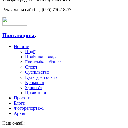
Реклама на сайті –
,
(095) 750-18-53
Полтавщина
:
Новини
Події
Політика і влада
Економіка і бізнес
Спорт
Суспільство
Культура і освіта
Кримінал
Здоров’я
Цікавинки
Проекти
Блоги
Фоторепортажі
Архів
Наш e-mail: