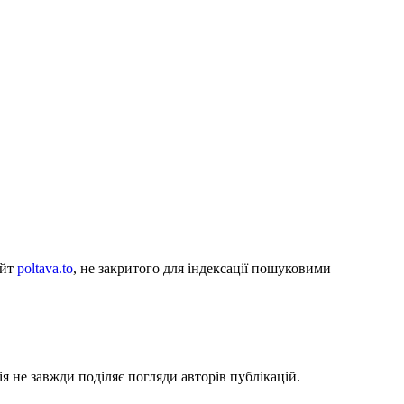
айт
poltava.to
, не закритого для індексації пошуковими
я не завжди поділяє погляди авторів публікацій.