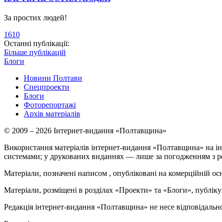
За простих людей!
1610
Останні публікації:
Більше публікацій
Блоги
Новини Полтави
Спецпроекти
Блоги
Фоторепортажі
Архів матеріалів
© 2009 – 2026 Інтернет-видання «Полтавщина»
Використання матеріалів інтернет-видання «Полтавщина» на ін
системами; у друкованих виданнях — лише за погодженням з р
Матеріали, позначені написом
, опубліковані на комерційній ос
Матеріали, розміщені в розділах «Проекти» та «Блоги», публікую
Редакція інтернет-видання «Полтавщина» не несе відповідальнос