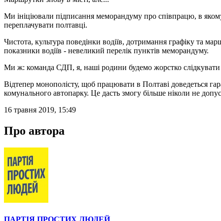
Ми ініціювали підписання меморандуму про співпрацю, в якому п
переплачувати полтавці.
Чистота, культура поведінки водіїв, дотримання графіку та мар
показники водіїв - невеликий перелік пунктів меморандуму.
Ми ж: команда СДП, я, наші родини будемо жорстко слідкувати
Відтепер монополісту, щоб працювати в Полтаві доведеться гар
комунального автопарку. Це дасть змогу більше ніколи не допу
16 травня 2019, 15:49
Про автора
ПАРТІЯ ПРОСТИХ ЛЮДЕЙ