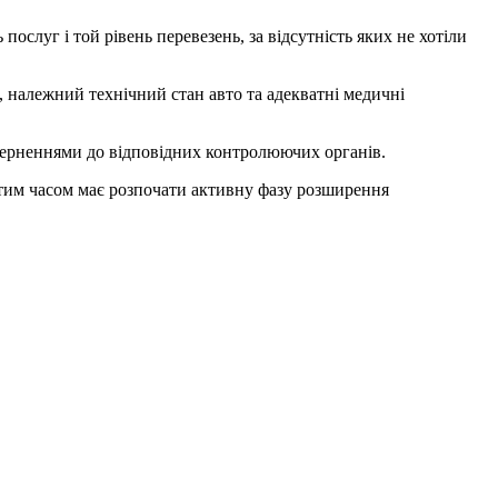
ослуг і той рівень перевезень, за відсутність яких не хотіли
, належний технічний стан авто та адекватні медичні
зверненнями до відповідних контролюючих органів.
 тим часом має розпочати активну фазу розширення