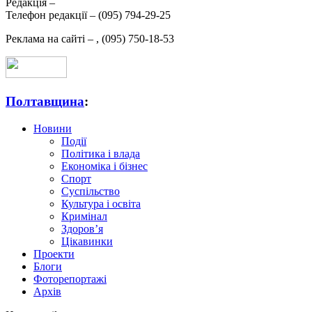
Редакція –
Телефон редакції –
(095) 794-29-25
Реклама на сайті –
,
(095) 750-18-53
Полтавщина
:
Новини
Події
Політика і влада
Економіка і бізнес
Спорт
Суспільство
Культура і освіта
Кримінал
Здоров’я
Цікавинки
Проекти
Блоги
Фоторепортажі
Архів