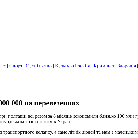
нес
|
Спорт
|
Суспільство
|
Культура і освіта
|
Кримінал
|
Здоров’я
00 000 на перевезеннях
 грн полтавці всі разом за 8 місяців зекономили близько 100 млн 
омадським транспортом в Україні.
 транспортного колапсу, а саме літніх людей та мам з маленьким