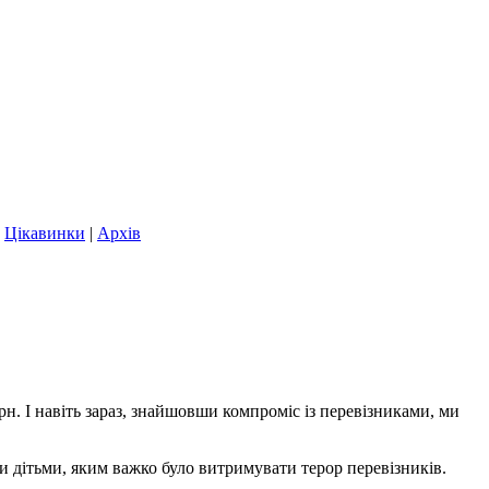
|
Цікавинки
|
Архів
грн. І навіть зараз, знайшовши компроміс із перевізниками, ми
и дітьми, яким важко було витримувати терор перевізників.