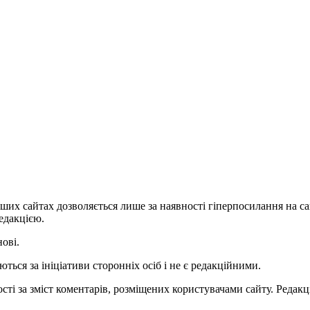
ших сайтах дозволяється лише за наявності гіперпосилання на с
едакцією.
нові.
ться за ініціативи сторонніх осіб і не є редакційними.
ті за зміст коментарів, розміщених користувачами сайту. Редакці