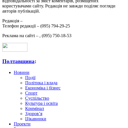
відповідальності за зміст коментарів, розміщених
користувачами сайту. Редакція не завжди поділяє погляди
авторів публікацій.
Редакція –
Телефон редакції –
(095) 794-29-25
Реклама на сайті –
,
(095) 750-18-53
Полтавщина
:
Новини
Події
Політика і влада
Економіка і бізнес
Спорт
Суспільство
Культура і освіта
Кримінал
Здоров’я
Цікавинки
Проекти