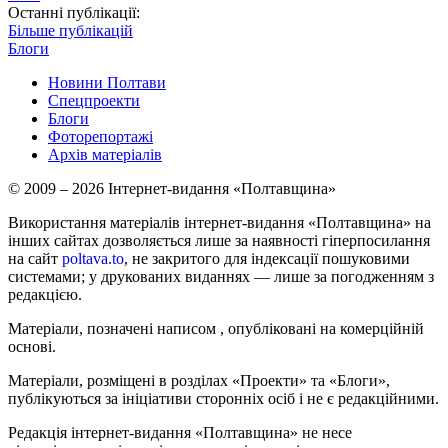
Останні публікації:
Більше публікацій
Блоги
Новини Полтави
Спецпроекти
Блоги
Фоторепортажі
Архів матеріалів
© 2009 – 2026 Інтернет-видання «Полтавщина»
Використання матеріалів інтернет-видання «Полтавщина» на
інших сайтах дозволяється лише за наявності гіперпосилання
на сайт
poltava.to
, не закритого для індексації пошуковими
системами; у друкованих виданнях — лише за погодженням з
редакцією.
Матеріали, позначені написом
, опубліковані на комерційній
основі.
Матеріали, розміщені в розділах «Проекти» та «Блоги»,
публікуються за ініціативи сторонніх осіб і не є редакційними.
Редакція інтернет-видання «Полтавщина» не несе