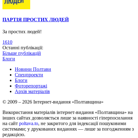
ПАРТІЯ ПРОСТИХ ЛЮДЕЙ
За простих людей!
1610
Останні публікації:
Більше публікацій
Блоги
Новини Полтави
Спецпроекти
Блоги
Фоторепортажі
Архів матеріалів
© 2009 – 2026 Інтернет-видання «Полтавщина»
Використання матеріалів інтернет-видання «Полтавщина» на
інших сайтах дозволяється лише за наявності гіперпосилання
на сайт
poltava.to
, не закритого для індексації пошуковими
системами; у друкованих виданнях — лише за погодженням з
редакцією.