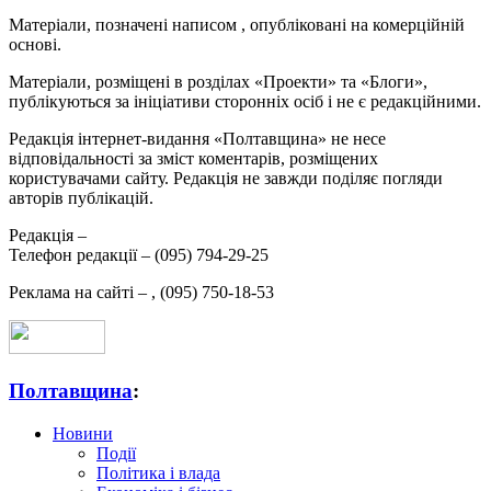
Матеріали, позначені написом
, опубліковані на комерційній
основі.
Матеріали, розміщені в розділах «Проекти» та «Блоги»,
публікуються за ініціативи сторонніх осіб і не є редакційними.
Редакція інтернет-видання «Полтавщина» не несе
відповідальності за зміст коментарів, розміщених
користувачами сайту. Редакція не завжди поділяє погляди
авторів публікацій.
Редакція –
Телефон редакції –
(095) 794-29-25
Реклама на сайті –
,
(095) 750-18-53
Полтавщина
:
Новини
Події
Політика і влада