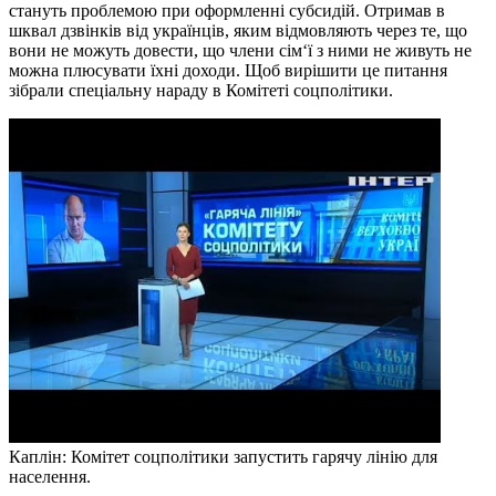
стануть проблемою при оформленні субсидій. Отримав в
шквал дзвінків від українців, яким відмовляють через те, що
вони не можуть довести, що члени сім‘ї з ними не живуть не
можна плюсувати їхні доходи. Щоб вирішити це питання
зібрали спеціальну нараду в Комітеті соцполітики.
Каплін: Комітет соцполітики запустить гарячу лінію для
населення.