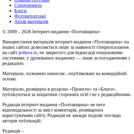
Спецпроекти
Блоги
Фоторепортажі
Архів матеріалів
© 2009 – 2026 Інтернет-видання «Полтавщина»
Використання матеріалів інтернет-видання «Полтавщина» на
інших сайтах дозволяється лише за наявності гіперпосилання
на сайт
poltava.to
, не закритого для індексації пошуковими
системами; у друкованих виданнях — лише за погодженням з
редакцією.
Матеріали, позначені написом
, опубліковані на комерційній
основі.
Матеріали, розміщені в розділах «Проекти» та «Блоги»,
публікуються за ініціативи сторонніх осіб і не є редакційними.
Редакція інтернет-видання «Полтавщина» не несе
відповідальності за зміст коментарів, розміщених
користувачами сайту. Редакція не завжди поділяє погляди
авторів публікацій.
Редакція –