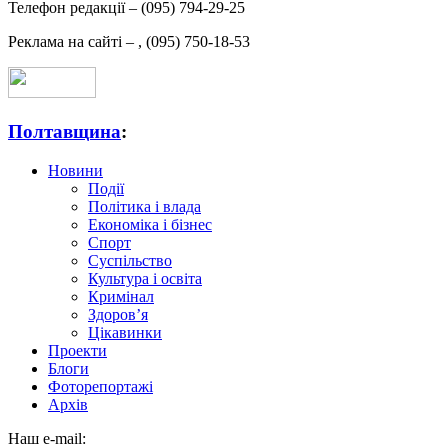
Телефон редакції –
(095) 794-29-25
Реклама на сайті –
,
(095) 750-18-53
Полтавщина
:
Новини
Події
Політика і влада
Економіка і бізнес
Спорт
Суспільство
Культура і освіта
Кримінал
Здоров’я
Цікавинки
Проекти
Блоги
Фоторепортажі
Архів
Наш e-mail: