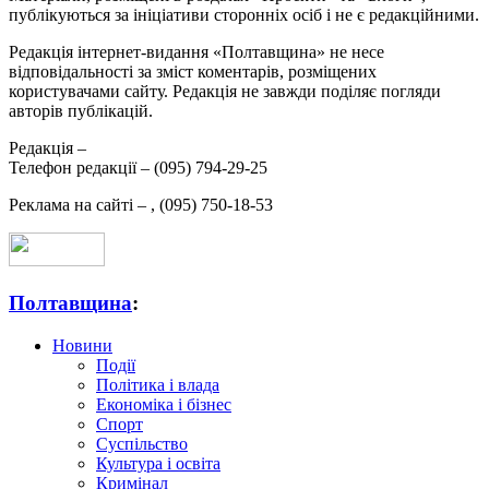
публікуються за ініціативи сторонніх осіб і не є редакційними.
Редакція інтернет-видання «Полтавщина» не несе
відповідальності за зміст коментарів, розміщених
користувачами сайту. Редакція не завжди поділяє погляди
авторів публікацій.
Редакція –
Телефон редакції –
(095) 794-29-25
Реклама на сайті –
,
(095) 750-18-53
Полтавщина
:
Новини
Події
Політика і влада
Економіка і бізнес
Спорт
Суспільство
Культура і освіта
Кримінал