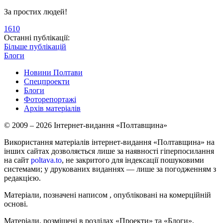
За простих людей!
1610
Останні публікації:
Більше публікацій
Блоги
Новини Полтави
Спецпроекти
Блоги
Фоторепортажі
Архів матеріалів
© 2009 – 2026 Інтернет-видання «Полтавщина»
Використання матеріалів інтернет-видання «Полтавщина» на
інших сайтах дозволяється лише за наявності гіперпосилання
на сайт
poltava.to
, не закритого для індексації пошуковими
системами; у друкованих виданнях — лише за погодженням з
редакцією.
Матеріали, позначені написом
, опубліковані на комерційній
основі.
Матеріали, розміщені в розділах «Проекти» та «Блоги»,