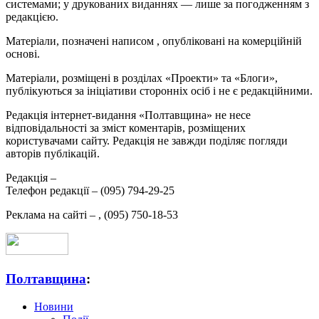
системами; у друкованих виданнях — лише за погодженням з
редакцією.
Матеріали, позначені написом
, опубліковані на комерційній
основі.
Матеріали, розміщені в розділах «Проекти» та «Блоги»,
публікуються за ініціативи сторонніх осіб і не є редакційними.
Редакція інтернет-видання «Полтавщина» не несе
відповідальності за зміст коментарів, розміщених
користувачами сайту. Редакція не завжди поділяє погляди
авторів публікацій.
Редакція –
Телефон редакції –
(095) 794-29-25
Реклама на сайті –
,
(095) 750-18-53
Полтавщина
:
Новини