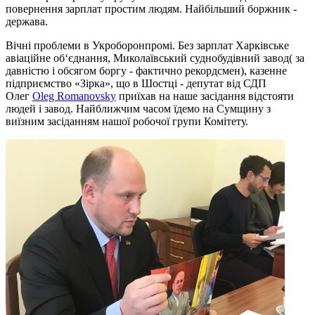
повернення зарплат простим людям. Найбільший боржник -
держава.
Вічні проблеми в Укроборонпромі. Без зарплат Харківське
авіаційне об‘єднання, Миколаївський суднобудівний завод( за
давністю і обсягом боргу - фактично рекордсмен), казенне
підприємство «Зірка», що в Шостці - депутат від СДП
Олег
Oleg Romanovsky
приїхав на наше засідання відстояти
людей і завод. Найближчим часом їдемо на Сумщину з
виїзним засіданням нашої робочої групи Комітету.