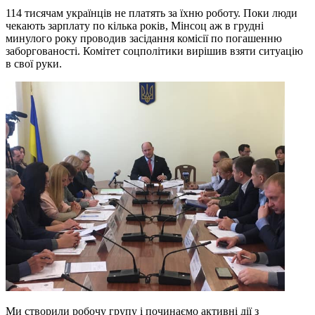
114 тисячам українців не платять за їхню роботу. Поки люди
чекають зарплату по кілька років, Мінсоц аж в грудні
минулого року проводив засідання комісії по погашенню
заборгованості. Комітет соцполітики вирішив взяти ситуацію
в свої руки.
Ми створили робочу групу і починаємо активні дії з