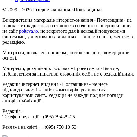
© 2009 – 2026 Інтернет-видання «Полтавщина»
Використання матеріалів інтернет-видання «Полтавщина» на
інших сайтах дозволяється лише за наявності гіперпосилання
на сайт
poltava.to
, не закритого для індексації пошуковими
системами; у друкованих виданнях — лише за погодженням з
редакцією.
Матеріали, позначені написом
, опубліковані на комерційній
основі.
Матеріали, розміщені в розділах «Проекти» та «Блоги»,
публікуються за ініціативи сторонніх осіб і не є редакційними.
Редакція інтернет-видання «Полтавщина» не несе
відповідальності за зміст коментарів, розміщених
користувачами сайту. Редакція не завжди поділяє погляди
авторів публікацій.
Редакція –
Телефон редакції –
(095) 794-29-25
Реклама на сайті –
,
(095) 750-18-53