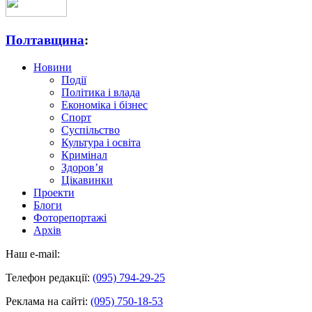
Полтавщина
:
Новини
Події
Політика і влада
Економіка і бізнес
Спорт
Суспільство
Культура і освіта
Кримінал
Здоров’я
Цікавинки
Проекти
Блоги
Фоторепортажі
Архів
Наш e-mail:
Телефон редакції:
(095) 794-29-25
Реклама на сайті:
(095) 750-18-53