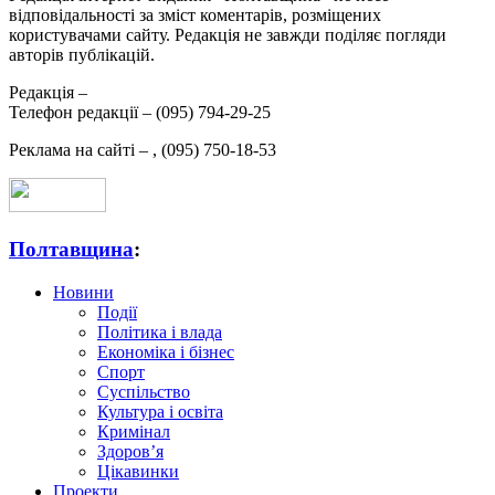
відповідальності за зміст коментарів, розміщених
користувачами сайту. Редакція не завжди поділяє погляди
авторів публікацій.
Редакція –
Телефон редакції –
(095) 794-29-25
Реклама на сайті –
,
(095) 750-18-53
Полтавщина
:
Новини
Події
Політика і влада
Економіка і бізнес
Спорт
Суспільство
Культура і освіта
Кримінал
Здоров’я
Цікавинки
Проекти