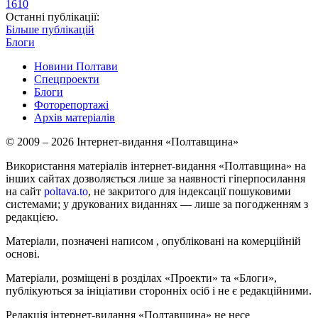
1610
Останні публікації:
Більше публікацій
Блоги
Новини Полтави
Спецпроекти
Блоги
Фоторепортажі
Архів матеріалів
© 2009 – 2026 Інтернет-видання «Полтавщина»
Використання матеріалів інтернет-видання «Полтавщина» на
інших сайтах дозволяється лише за наявності гіперпосилання
на сайт
poltava.to
, не закритого для індексації пошуковими
системами; у друкованих виданнях — лише за погодженням з
редакцією.
Матеріали, позначені написом
, опубліковані на комерційній
основі.
Матеріали, розміщені в розділах «Проекти» та «Блоги»,
публікуються за ініціативи сторонніх осіб і не є редакційними.
Редакція інтернет-видання «Полтавщина» не несе