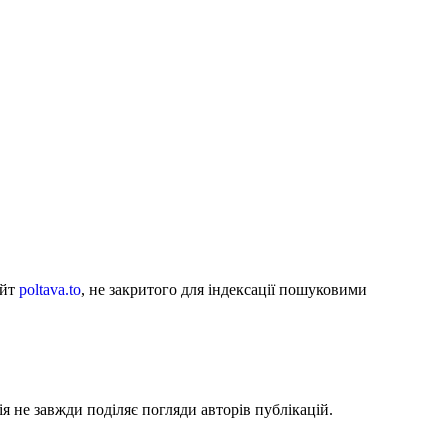
айт
poltava.to
, не закритого для індексації пошуковими
я не завжди поділяє погляди авторів публікацій.