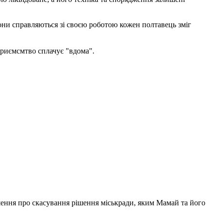
они справляються зі своєю роботою кожен полтавець зміг
приємсмтво сплачує "вдома".
шення про скасування рішення міськради, яким Мамай та його