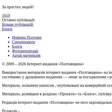
За простих людей!
1610
Останні публікації:
Більше публікацій
Блоги
Новини Полтави
Спецпроекти
Блоги
Фоторепортажі
Архів матеріалів
© 2009 – 2026 Інтернет-видання «Полтавщина»
Використання матеріалів інтернет-видання «Полтавщина» на ін
системами; у друкованих виданнях — лише за погодженням з р
Матеріали, позначені написом
, опубліковані на комерційній ос
Матеріали, розміщені в розділах «Проекти» та «Блоги», публікую
Редакція інтернет-видання «Полтавщина» не несе відповідальнос
Редакція –