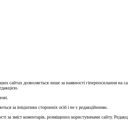
ших сайтах дозволяється лише за наявності гіперпосилання на с
едакцією.
нові.
ться за ініціативи сторонніх осіб і не є редакційними.
ті за зміст коментарів, розміщених користувачами сайту. Редакці