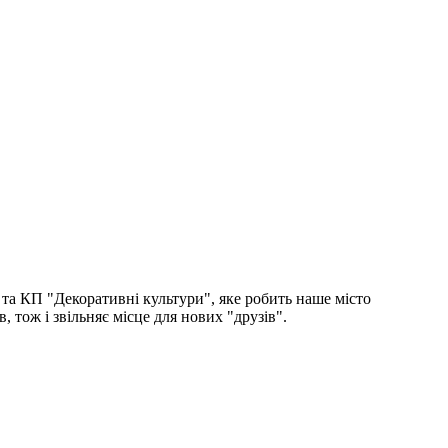
 та КП "Декоративні культури", яке робить наше місто
 тож і звільняє місце для нових "друзів".