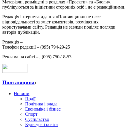
Матеріали, розміщені в розділах «Проекти» та «Блоги»,
публікуються за ініціативи сторонніх осіб і не є редакційними.
Редакція інтернет-видання «Полтавщина» не несе
відповідальності за зміст коментарів, розміщених
користувачами сайту. Редакція не завжди поділяє погляди
авторів публікацій.
Редакція –
Телефон редакції –
(095) 794-29-25
Реклама на сайті –
,
(095) 750-18-53
Полтавщина
:
Новини
Події
Політика і влада
Економіка і бізнес
Спорт
Суспільство
Культура і освіта