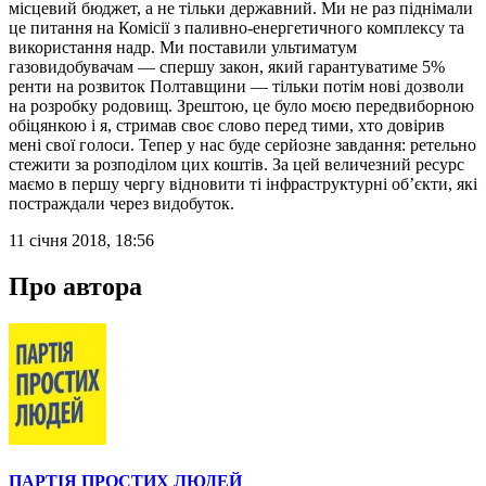
місцевий бюджет, а не тільки державний. Ми не раз піднімали
це питання на Комісії з паливно-енергетичного комплексу та
використання надр. Ми поставили ультиматум
газовидобувачам — спершу закон, який гарантуватиме 5%
ренти на розвиток Полтавщини — тільки потім нові дозволи
на розробку родовищ. Зрештою, це було моєю передвиборною
обіцянкою і я, стримав своє слово перед тими, хто довірив
мені свої голоси. Тепер у нас буде серйозне завдання: ретельно
стежити за розподілом цих коштів. За цей величезний ресурс
маємо в першу чергу відновити ті інфраструктурні об’єкти, які
постраждали через видобуток.
11 січня 2018, 18:56
Про автора
ПАРТІЯ ПРОСТИХ ЛЮДЕЙ