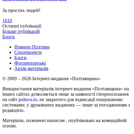
За простих людей!
1610
Останні публікації:
Більше публікацій
Блоги
Новини Полтави
Спецпроекти
Блоги
Фоторепортажі
Архів матеріалів
© 2009 – 2026 Інтернет-видання «Полтавщина»
Використання матеріалів інтернет-видання «Полтавщина» на
інших сайтах дозволяється лише за наявності гіперпосилання
на сайт
poltava.to
, не закритого для індексації пошуковими
системами; у друкованих виданнях — лише за погодженням з
редакцією.
Матеріали, позначені написом
, опубліковані на комерційній
основі.