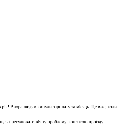
 рік! Вчора людям кинули зарплату за місяць. Це вже, коли
 ще - врегулювати вічну проблему з оплатою проїзду