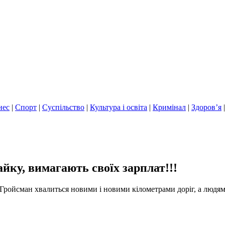
нес
|
Спорт
|
Суспільство
|
Культура і освіта
|
Кримінал
|
Здоров’я
айку, вимагають своїх зарплат!!!
 Гройсман хвалиться новими і новими кілометрами доріг, а людям