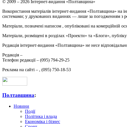
© 2009 – 2026 Інтернет-видання «Полтавщина»
Використання матеріалів інтернет-видання «Полтавщина» на ін
системами; у друкованих виданнях — лише за погодженням з р
Матеріали, позначені написом
, опубліковані на комерційній ос
Матеріали, розміщені в розділах «Проекти» та «Блоги», публікую
Редакція інтернет-видання «Полтавщина» не несе відповідальнос
Редакція –
Телефон редакції –
(095) 794-29-25
Реклама на сайті –
,
(095) 750-18-53
Полтавщина
:
Новини
Події
Політика і влада
Економіка і бізнес
Спорт