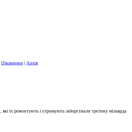
|
Цікавинки
|
Архів
, які їх ремонтують і утримують заборгували третину мільярда