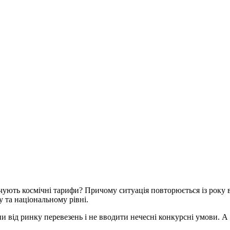
ачують космічні тарифи? Причому ситуація повторюється із року в
 та національному рівні.
 від ринку перевезень і не вводити нечесні конкурсні умови. А