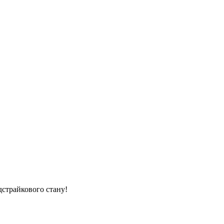
дстрайкового стану!