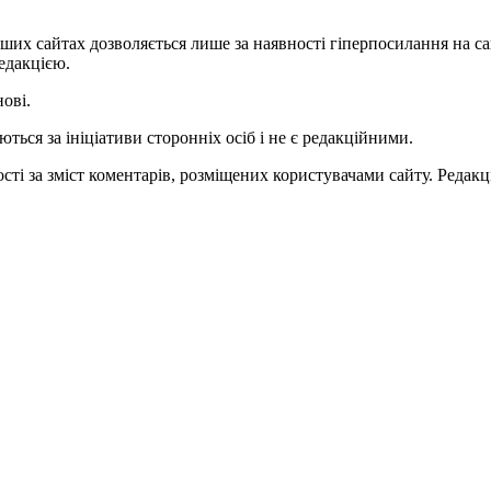
ших сайтах дозволяється лише за наявності гіперпосилання на с
едакцією.
нові.
ться за ініціативи сторонніх осіб і не є редакційними.
ті за зміст коментарів, розміщених користувачами сайту. Редакці