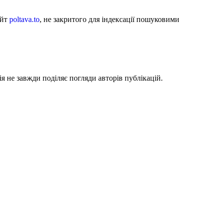
айт
poltava.to
, не закритого для індексації пошуковими
я не завжди поділяє погляди авторів публікацій.