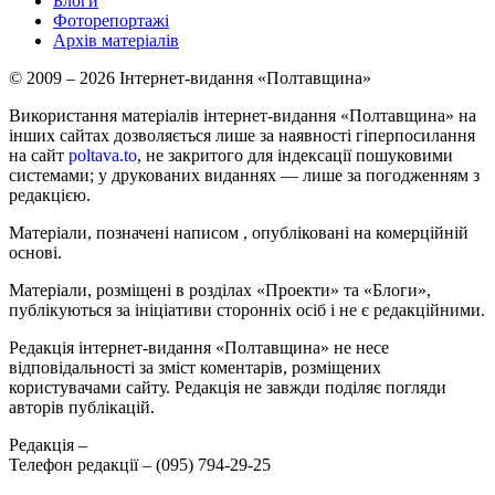
Блоги
Фоторепортажі
Архів матеріалів
© 2009 – 2026 Інтернет-видання «Полтавщина»
Використання матеріалів інтернет-видання «Полтавщина» на
інших сайтах дозволяється лише за наявності гіперпосилання
на сайт
poltava.to
, не закритого для індексації пошуковими
системами; у друкованих виданнях — лише за погодженням з
редакцією.
Матеріали, позначені написом
, опубліковані на комерційній
основі.
Матеріали, розміщені в розділах «Проекти» та «Блоги»,
публікуються за ініціативи сторонніх осіб і не є редакційними.
Редакція інтернет-видання «Полтавщина» не несе
відповідальності за зміст коментарів, розміщених
користувачами сайту. Редакція не завжди поділяє погляди
авторів публікацій.
Редакція –
Телефон редакції –
(095) 794-29-25