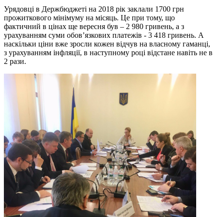
Урядовці в Держбюджеті на 2018 рік заклали 1700 грн
прожиткового мінімуму на місяць. Це при тому, що
фактичний в цінах ще вересня був – 2 980 гривень, а з
урахуванням суми обов’язкових платежів - 3 418 гривень. А
наскільки ціни вже зросли кожен відчув на власному гаманці,
з урахуванням інфляції, в наступному році відстане навіть не в
2 рази.