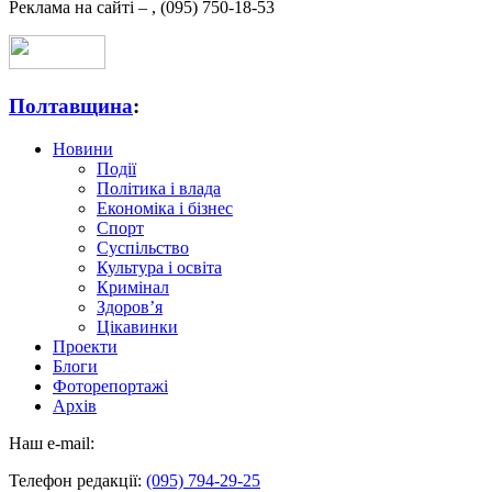
Реклама на сайті –
,
(095) 750-18-53
Полтавщина
:
Новини
Події
Політика і влада
Економіка і бізнес
Спорт
Суспільство
Культура і освіта
Кримінал
Здоров’я
Цікавинки
Проекти
Блоги
Фоторепортажі
Архів
Наш e-mail:
Телефон редакції:
(095) 794-29-25