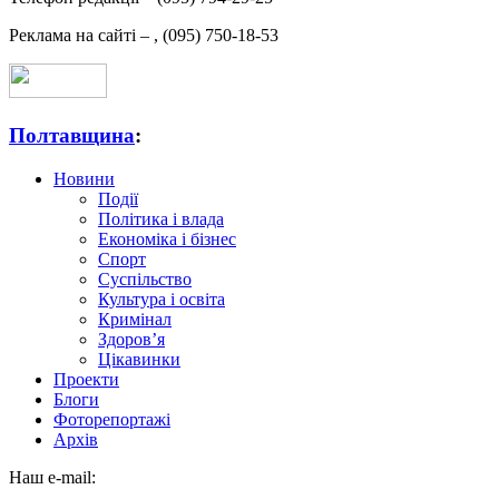
Реклама на сайті –
,
(095) 750-18-53
Полтавщина
:
Новини
Події
Політика і влада
Економіка і бізнес
Спорт
Суспільство
Культура і освіта
Кримінал
Здоров’я
Цікавинки
Проекти
Блоги
Фоторепортажі
Архів
Наш e-mail: