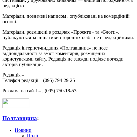
системами; у друкованих виданнях — лише за погодженням з
редакцією.
Матеріали, позначені написом
, опубліковані на комерційній
основі.
Матеріали, розміщені в розділах «Проекти» та «Блоги»,
публікуються за ініціативи сторонніх осіб і не є редакційними.
Редакція інтернет-видання «Полтавщина» не несе
відповідальності за зміст коментарів, розміщених
користувачами сайту. Редакція не завжди поділяє погляди
авторів публікацій.
Редакція –
Телефон редакції –
(095) 794-29-25
Реклама на сайті –
,
(095) 750-18-53
Полтавщина
:
Новини
Події