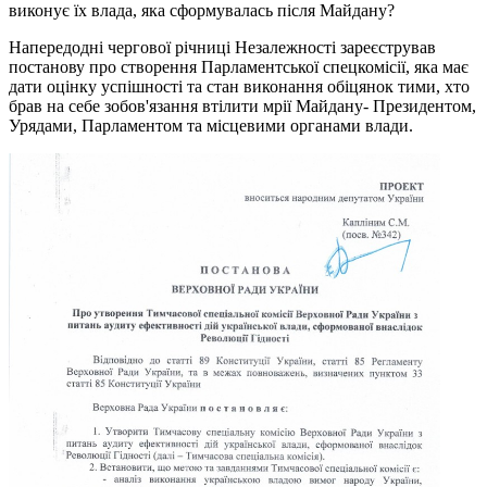
виконує їх влада, яка сформувалась після Майдану?
Напередодні чергової річниці Незалежності зареєстрував
постанову про створення Парламентської спецкомісії, яка має
дати оцінку успішності та стан виконання обіцянок тими, хто
брав на себе зобов'язання втілити мрії Майдану- Президентом,
Урядами, Парламентом та місцевими органами влади.