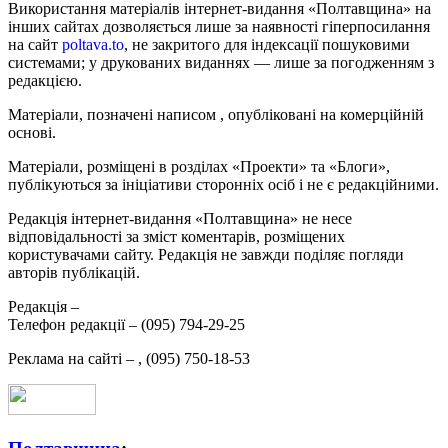
Використання матеріалів інтернет-видання «Полтавщина» на
інших сайтах дозволяється лише за наявності гіперпосилання
на сайт
poltava.to
, не закритого для індексації пошуковими
системами; у друкованих виданнях — лише за погодженням з
редакцією.
Матеріали, позначені написом
, опубліковані на комерційній
основі.
Матеріали, розміщені в розділах «Проекти» та «Блоги»,
публікуються за ініціативи сторонніх осіб і не є редакційними.
Редакція інтернет-видання «Полтавщина» не несе
відповідальності за зміст коментарів, розміщених
користувачами сайту. Редакція не завжди поділяє погляди
авторів публікацій.
Редакція –
Телефон редакції –
(095) 794-29-25
Реклама на сайті –
,
(095) 750-18-53