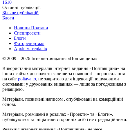
1610
Останні публікації:
Більше публікацій
Блоги
Новини Полтави
Спецпроекти
Блоги
Фоторепортажі
Архів матеріалів
© 2009 – 2026 Інтернет-видання «Полтавщина»
Використання матеріалів інтернет-видання «Полтавщина» на
інших сайтах дозволяється лише за наявності гіперпосилання
на сайт
poltava.to
, не закритого для індексації пошуковими
системами; у друкованих виданнях — лише за погодженням з
редакцією.
Матеріали, позначені написом
, опубліковані на комерційній
основі.
Матеріали, розміщені в розділах «Проекти» та «Блоги»,
публікуються за ініціативи сторонніх осіб і не є редакційними.
Редакція інтернет-видання «Полтавщина» не несе