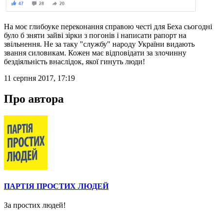
На моє глибоуке переконання справою честі для Беха сьогодні
було б зняти зайві зірки з погонів і написати рапорт на
звільнення. Не за таку "службу" народу України видають
звання силовикам. Кожен має відповідати за злочинну
бездіяльність внаслідок, якої гинуть люди!
11 серпня 2017, 17:19
Про автора
ПАРТІЯ ПРОСТИХ ЛЮДЕЙ
За простих людей!