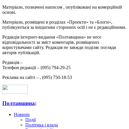
Матеріали, позначені написом
, опубліковані на комерційній
основі.
Матеріали, розміщені в розділах «Проекти» та «Блоги»,
публікуються за ініціативи сторонніх осіб і не є редакційними.
Редакція інтернет-видання «Полтавщина» не несе
відповідальності за зміст коментарів, розміщених
користувачами сайту. Редакція не завжди поділяє погляди
авторів публікацій.
Редакція –
Телефон редакції –
(095) 794-29-25
Реклама на сайті –
,
(095) 750-18-53
Полтавщина
:
Новини
Події
Політика і влада