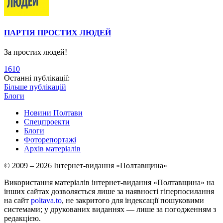
ПАРТІЯ ПРОСТИХ ЛЮДЕЙ
За простих людей!
1610
Останні публікації:
Більше публікацій
Блоги
Новини Полтави
Спецпроекти
Блоги
Фоторепортажі
Архів матеріалів
© 2009 – 2026 Інтернет-видання «Полтавщина»
Використання матеріалів інтернет-видання «Полтавщина» на
інших сайтах дозволяється лише за наявності гіперпосилання
на сайт
poltava.to
, не закритого для індексації пошуковими
системами; у друкованих виданнях — лише за погодженням з
редакцією.