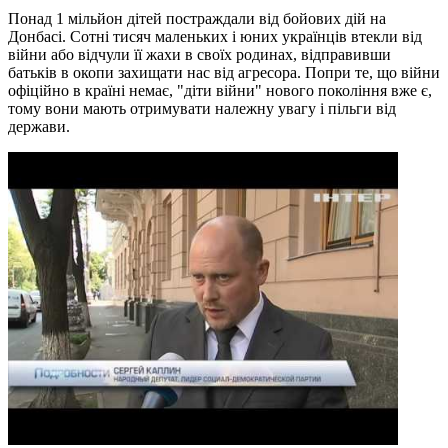
Понад 1 мільйон дітей постраждали від бойових дій на
Донбасі. Сотні тисяч маленьких і юних українців втекли від
війни або відчули її жахи в своїх родинах, відправивши
батьків в окопи захищати нас від агресора. Попри те, що війни
офіційно в країні немає, "діти війни" нового покоління вже є,
тому вони мають отримувати належну увагу і пільги від
держави.