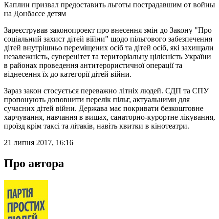
Каплин призвал предоставить льготы пострадавшим от войны
на Донбассе детям
Зареєстрував законопроект про внесення змін до Закону "Про
соціальний захист дітей війни" щодо пільгового забезпечення
дітей внутрішньо переміщених осіб та дітей осіб, які захищали
незалежність, суверенітет та територіальну цілісність України
в районах проведення антитерористичної операції та
віднесення їх до категорії дітей війни.
Зараз закон стосується переважно літніх людей. СДП та СПУ
пропонують доповнити перелік пільг, актуальними для
сучасних дітей війни. Держава має покривати безкоштовне
харчування, навчання в вишах, санаторно-курортне лікування,
проїзд крім таксі та літаків, навіть квитки в кінотеатри.
21 липня 2017, 16:16
Про автора