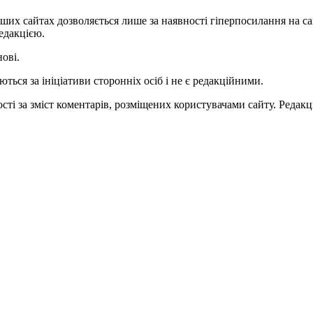
ших сайтах дозволяється лише за наявності гіперпосилання на с
едакцією.
нові.
ться за ініціативи сторонніх осіб і не є редакційними.
ті за зміст коментарів, розміщених користувачами сайту. Редакці