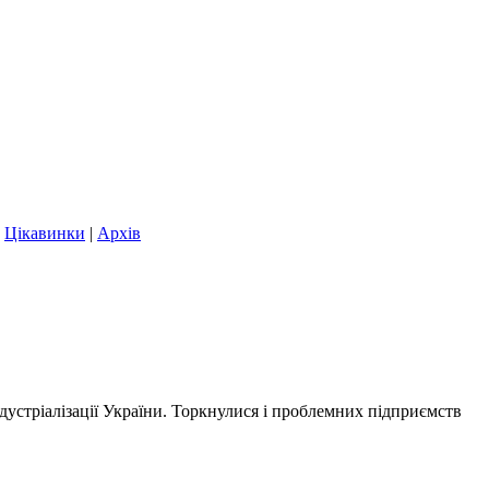
|
Цікавинки
|
Архів
устріалізації України. Торкнулися і проблемних підприємств