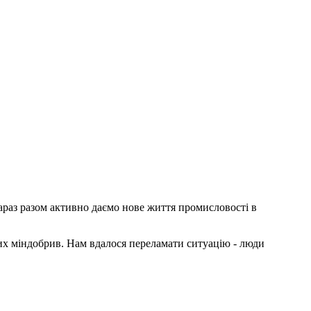
Зараз разом активно даємо нове життя промисловості в
ких міндобрив. Нам вдалося переламати ситуацію - люди