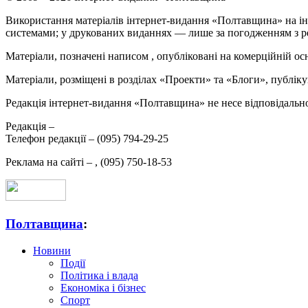
Використання матеріалів інтернет-видання «Полтавщина» на ін
системами; у друкованих виданнях — лише за погодженням з р
Матеріали, позначені написом
, опубліковані на комерційній ос
Матеріали, розміщені в розділах «Проекти» та «Блоги», публікую
Редакція інтернет-видання «Полтавщина» не несе відповідальнос
Редакція –
Телефон редакції –
(095) 794-29-25
Реклама на сайті –
,
(095) 750-18-53
Полтавщина
:
Новини
Події
Політика і влада
Економіка і бізнес
Спорт