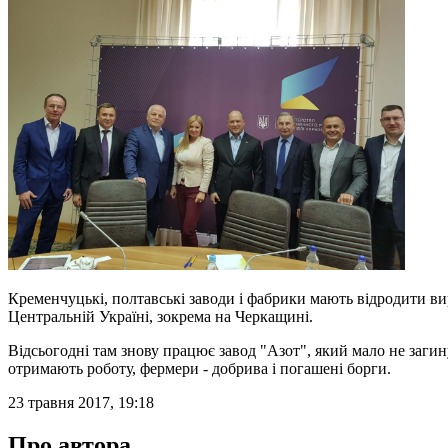
Кременчуцькі, полтавські заводи і фабрики мають відродити ви
Центральній Україні, зокрема на Черкащині.
Відсьогодні там знову працює завод "Азот", який мало не заги
отримають роботу, фермери - добрива і погашені борги.
23 травня 2017, 19:18
Про автора