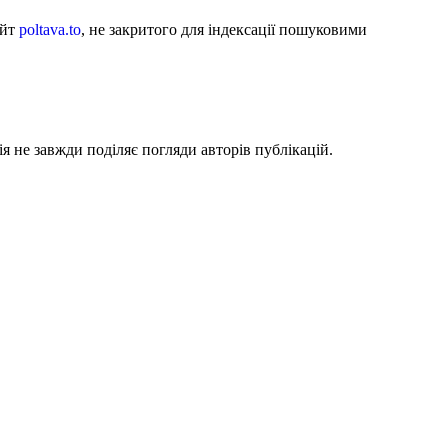
айт
poltava.to
, не закритого для індексації пошуковими
я не завжди поділяє погляди авторів публікацій.