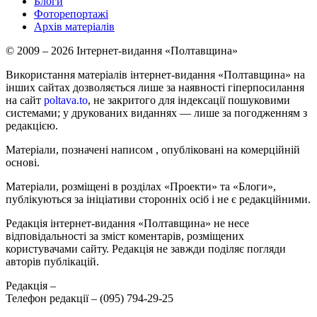
Блоги
Фоторепортажі
Архів матеріалів
© 2009 – 2026 Інтернет-видання «Полтавщина»
Використання матеріалів інтернет-видання «Полтавщина» на
інших сайтах дозволяється лише за наявності гіперпосилання
на сайт
poltava.to
, не закритого для індексації пошуковими
системами; у друкованих виданнях — лише за погодженням з
редакцією.
Матеріали, позначені написом
, опубліковані на комерційній
основі.
Матеріали, розміщені в розділах «Проекти» та «Блоги»,
публікуються за ініціативи сторонніх осіб і не є редакційними.
Редакція інтернет-видання «Полтавщина» не несе
відповідальності за зміст коментарів, розміщених
користувачами сайту. Редакція не завжди поділяє погляди
авторів публікацій.
Редакція –
Телефон редакції –
(095) 794-29-25