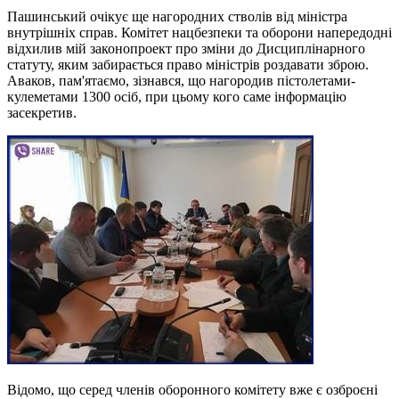
Пашинський очікує ще нагородних стволів від міністра
внутрішніх справ. Комітет нацбезпеки та оборони напередодні
відхилив мій законопроект про зміни до Дисциплінарного
статуту, яким забирається право міністрів роздавати зброю.
Аваков, пам'ятаємо, зізнався, що нагородив пістолетами-
кулеметами 1300 осіб, при цьому кого саме інформацію
засекретив.
Відомо, що серед членів оборонного комітету вже є озброєні