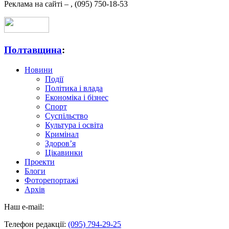
Реклама на сайті –
,
(095) 750-18-53
Полтавщина
:
Новини
Події
Політика і влада
Економіка і бізнес
Спорт
Суспільство
Культура і освіта
Кримінал
Здоров’я
Цікавинки
Проекти
Блоги
Фоторепортажі
Архів
Наш e-mail:
Телефон редакції:
(095) 794-29-25