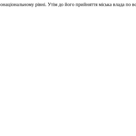
національному рівні. Утім до його прийняття міська влада по всі