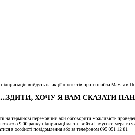
 підприємців вийдуть на акції протестів проти шобла Мамая в По
...ЗДИТИ, ХОЧУ Я ВАМ СКАЗАТИ ПА
ї на термінові перемовини аби обговорити можливість проведен
ютого о 9:00 ранку підприємці мають вийти і змусити мера та чи
ися в особисті повідомлення або за телефоном 095 051 12 81