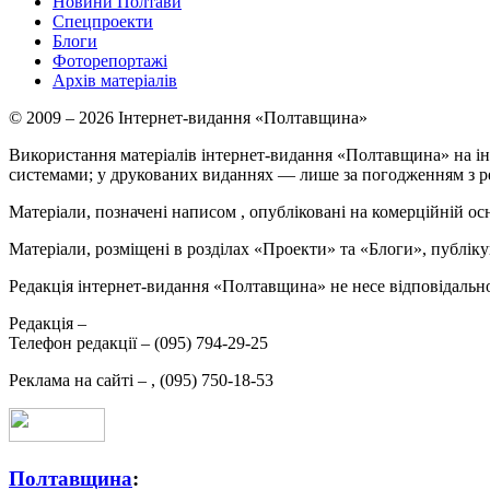
Новини Полтави
Спецпроекти
Блоги
Фоторепортажі
Архів матеріалів
© 2009 – 2026 Інтернет-видання «Полтавщина»
Використання матеріалів інтернет-видання «Полтавщина» на ін
системами; у друкованих виданнях — лише за погодженням з р
Матеріали, позначені написом
, опубліковані на комерційній ос
Матеріали, розміщені в розділах «Проекти» та «Блоги», публікую
Редакція інтернет-видання «Полтавщина» не несе відповідальнос
Редакція –
Телефон редакції –
(095) 794-29-25
Реклама на сайті –
,
(095) 750-18-53
Полтавщина
: