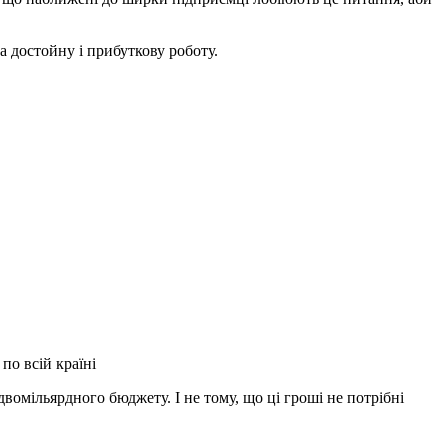
на достойну і прибуткову роботу.
по всій країні
вомільярдного бюджету. І не тому, що ці гроші не потрібні