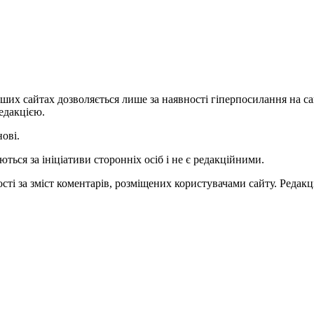
ших сайтах дозволяється лише за наявності гіперпосилання на с
едакцією.
нові.
ться за ініціативи сторонніх осіб і не є редакційними.
ті за зміст коментарів, розміщених користувачами сайту. Редакці