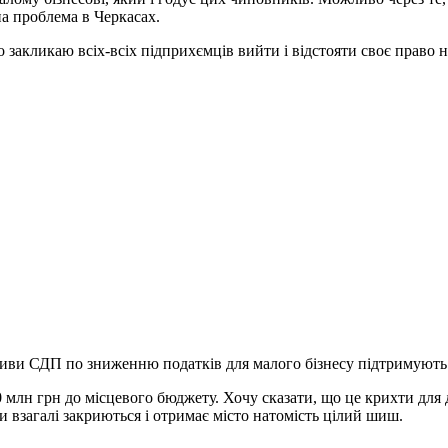
а проблема в Черкасах.
о закликаю всіх-всіх підприхємців вийти і відстояти своє право 
тиви СДП по зниженню податків для малого бізнесу підтримують 
млн грн до місцевого бюджету. Хочу сказати, що це крихти для д
ни взагалі закриються і отримає місто натомість цілий шиш.