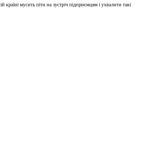
й країні мусить піти на зустріч підприємцям і ухвалити такі