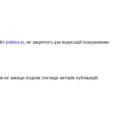
айт
poltava.to
, не закритого для індексації пошуковими
я не завжди поділяє погляди авторів публікацій.