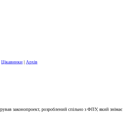
|
Цікавинки
|
Архів
рував законопроект, розроблений спільно з ФПУ, який знімає