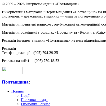
© 2009 – 2026 Інтернет-видання «Полтавщина»
Використання матеріалів інтернет-видання «Полтавщина» на ін
системами; у друкованих виданнях — лише за погодженням з р
Матеріали, позначені написом
, опубліковані на комерційній ос
Матеріали, розміщені в розділах «Проекти» та «Блоги», публікую
Редакція інтернет-видання «Полтавщина» не несе відповідальнос
Редакція –
Телефон редакції –
(095) 794-29-25
Реклама на сайті –
,
(095) 750-18-53
Полтавщина
:
Новини
Події
Політика і влада
Економіка і бізнес