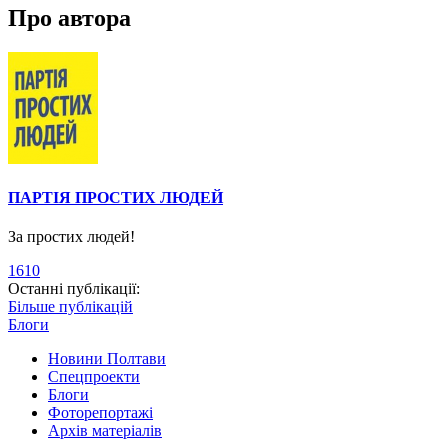
Про автора
ПАРТІЯ ПРОСТИХ ЛЮДЕЙ
За простих людей!
1610
Останні публікації:
Більше публікацій
Блоги
Новини Полтави
Спецпроекти
Блоги
Фоторепортажі
Архів матеріалів