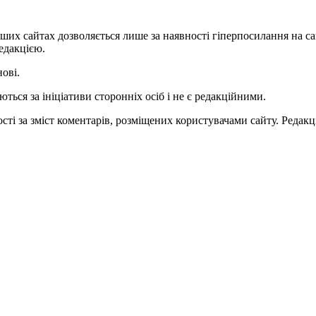
ших сайтах дозволяється лише за наявності гіперпосилання на с
едакцією.
нові.
ться за ініціативи сторонніх осіб і не є редакційними.
ті за зміст коментарів, розміщених користувачами сайту. Редакці