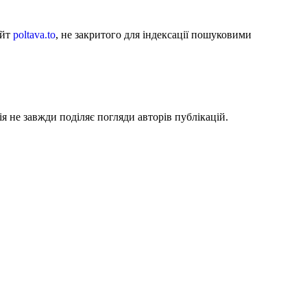
айт
poltava.to
, не закритого для індексації пошуковими
я не завжди поділяє погляди авторів публікацій.