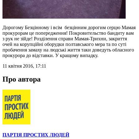
Дорогому Безцінному і всім безцінним дорогим серцю Мамая
прокурорам це попередження! Покровительство бандиту вам
з рук не зійде! Розділення справи Мамая-Трихни, закриття
очей на корупційні оборудки полтавського мера та по суті
пробачення замаху на людські життя таки доведуть обласного
прокурора до відставки. У кращому випадку.
11 квітня 2016, 17:11
Про автора
ПАРТІЯ ПРОСТИХ ЛЮДЕЙ