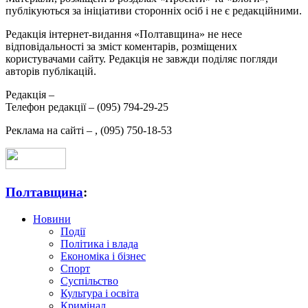
публікуються за ініціативи сторонніх осіб і не є редакційними.
Редакція інтернет-видання «Полтавщина» не несе
відповідальності за зміст коментарів, розміщених
користувачами сайту. Редакція не завжди поділяє погляди
авторів публікацій.
Редакція –
Телефон редакції –
(095) 794-29-25
Реклама на сайті –
,
(095) 750-18-53
Полтавщина
:
Новини
Події
Політика і влада
Економіка і бізнес
Спорт
Суспільство
Культура і освіта
Кримінал