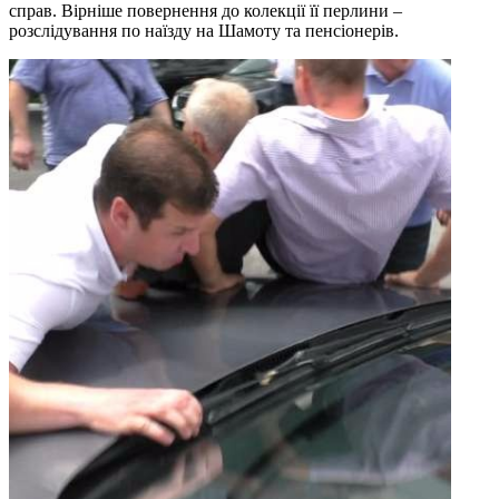
справ. Вірніше повернення до колекції її перлини –
розслідування по наїзду на Шамоту та пенсіонерів.