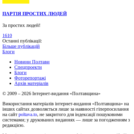
ПАРТІЯ ПРОСТИХ ЛЮДЕЙ
За простих людей!
1610
Останні публікації:
Більше публікацій
Блоги
Новини Полтави
Спецпроекти
Блоги
Фоторепортажі
Архів матеріалів
© 2009 – 2026 Інтернет-видання «Полтавщина»
Використання матеріалів інтернет-видання «Полтавщина» на
інших сайтах дозволяється лише за наявності гіперпосилання
на сайт
poltava.to
, не закритого для індексації пошуковими
системами; у друкованих виданнях — лише за погодженням з
редакцією.