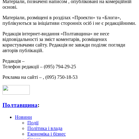
Матеріали, позначені написом
, опубліковані на комерційній
основі.
Матеріали, розміщені в розділах «Проекти» та «Блоги»,
публікуються за ініціативи сторонніх осіб і не є редакційними.
Редакція інтернет-видання «Полтавщина» не несе
відповідальності за зміст коментарів, розміщених
користувачами сайту. Редакція не завжди поділяє погляди
авторів публікацій.
Редакція –
Телефон редакції –
(095) 794-29-25
Реклама на сайті –
,
(095) 750-18-53
Полтавщина
:
Новини
Події
Політика і влада
Економіка і бізнес