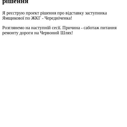
рішення
Я реєструю проект рішення про відставку заступника
Ямщикової по ЖКГ - Чередніченка!
Розглянемо на наступній сесії. Причина - саботаж питання
ремонту дороги на Червоний Шлях!