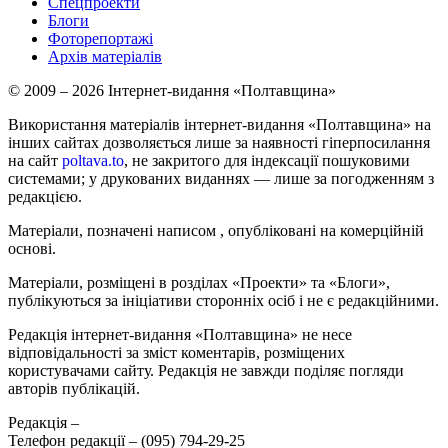
Спецпроекти
Блоги
Фоторепортажі
Архів матеріалів
© 2009 – 2026 Інтернет-видання «Полтавщина»
Використання матеріалів інтернет-видання «Полтавщина» на
інших сайтах дозволяється лише за наявності гіперпосилання
на сайт
poltava.to
, не закритого для індексації пошуковими
системами; у друкованих виданнях — лише за погодженням з
редакцією.
Матеріали, позначені написом
, опубліковані на комерційній
основі.
Матеріали, розміщені в розділах «Проекти» та «Блоги»,
публікуються за ініціативи сторонніх осіб і не є редакційними.
Редакція інтернет-видання «Полтавщина» не несе
відповідальності за зміст коментарів, розміщених
користувачами сайту. Редакція не завжди поділяє погляди
авторів публікацій.
Редакція –
Телефон редакції –
(095) 794-29-25