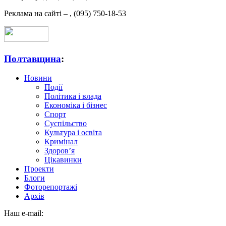
Реклама на сайті –
,
(095) 750-18-53
Полтавщина
:
Новини
Події
Політика і влада
Економіка і бізнес
Спорт
Суспільство
Культура і освіта
Кримінал
Здоров’я
Цікавинки
Проекти
Блоги
Фоторепортажі
Архів
Наш e-mail: