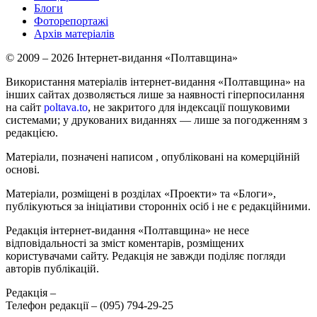
Блоги
Фоторепортажі
Архів матеріалів
© 2009 – 2026 Інтернет-видання «Полтавщина»
Використання матеріалів інтернет-видання «Полтавщина» на
інших сайтах дозволяється лише за наявності гіперпосилання
на сайт
poltava.to
, не закритого для індексації пошуковими
системами; у друкованих виданнях — лише за погодженням з
редакцією.
Матеріали, позначені написом
, опубліковані на комерційній
основі.
Матеріали, розміщені в розділах «Проекти» та «Блоги»,
публікуються за ініціативи сторонніх осіб і не є редакційними.
Редакція інтернет-видання «Полтавщина» не несе
відповідальності за зміст коментарів, розміщених
користувачами сайту. Редакція не завжди поділяє погляди
авторів публікацій.
Редакція –
Телефон редакції –
(095) 794-29-25