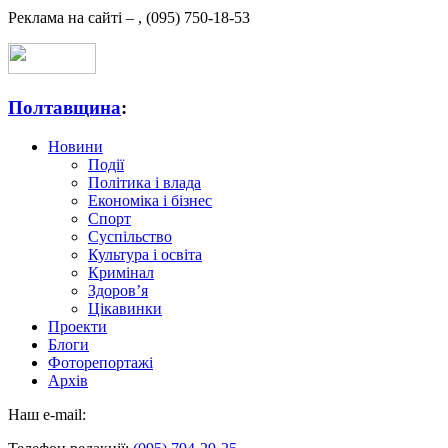
Реклама на сайті –
,
(095) 750-18-53
Полтавщина
:
Новини
Події
Політика і влада
Економіка і бізнес
Спорт
Суспільство
Культура і освіта
Кримінал
Здоров’я
Цікавинки
Проекти
Блоги
Фоторепортажі
Архів
Наш e-mail: