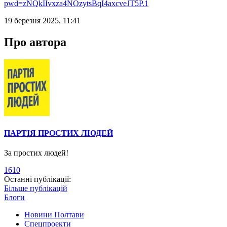
pwd=zNQkIIvxza4NOzytsBqI4axcveJT5P.1
19 березня 2025, 11:41
Про автора
ПАРТІЯ ПРОСТИХ ЛЮДЕЙ
За простих людей!
1610
Останні публікації:
Більше публікацій
Блоги
Новини Полтави
Спецпроекти